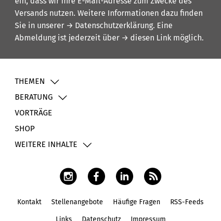
ein, dass wir Ihre E-Mail-Adresse zum Zwecke des
Versands nutzen. Weitere Informationen dazu finden
Sie in unserer
→ Datenschutzerklärung
. Eine
Abmeldung ist jederzeit über
→ diesen Link
möglich.
THEMEN
BERATUNG
VORTRÄGE
SHOP
WEITERE INHALTE
Kontakt
Stellenangebote
Häufige Fragen
RSS-Feeds
Fußbereich
Links
Datenschutz
Impressum