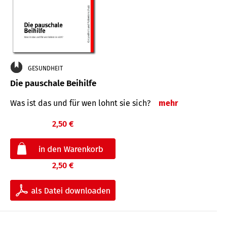
GESUNDHEIT
Die pauschale Beihilfe
Was ist das und für wen lohnt sie sich?
mehr
2,50 €
2,50 €