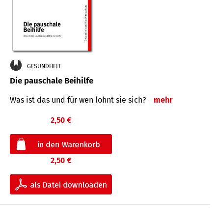
GESUNDHEIT
Die pauschale Beihilfe
Was ist das und für wen lohnt sie sich?
mehr
2,50 €
2,50 €