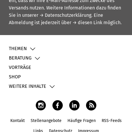
ein, dass wir Ihre E-Mail-Adresse zum Zwecke des
Versands nutzen. Weitere Informationen dazu finden
Sie in unserer
→ Datenschutzerklärung
. Eine
Abmeldung ist jederzeit über
→ diesen Link
möglich.
THEMEN
BERATUNG
VORTRÄGE
SHOP
WEITERE INHALTE
Kontakt
Stellenangebote
Häufige Fragen
RSS-Feeds
Fußbereich
Links
Datenschutz
Impressum