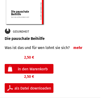
GESUNDHEIT
Die pauschale Beihilfe
Was ist das und für wen lohnt sie sich?
mehr
2,50 €
2,50 €