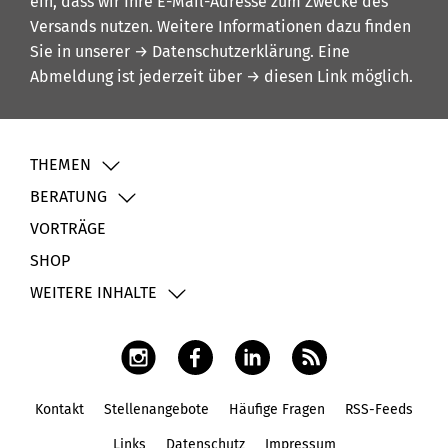
ein, dass wir Ihre E-Mail-Adresse zum Zwecke des
Versands nutzen. Weitere Informationen dazu finden
Sie in unserer
→ Datenschutzerklärung
. Eine
Abmeldung ist jederzeit über
→ diesen Link
möglich.
THEMEN
BERATUNG
VORTRÄGE
SHOP
WEITERE INHALTE
Kontakt
Stellenangebote
Häufige Fragen
RSS-Feeds
Fußbereich
Links
Datenschutz
Impressum