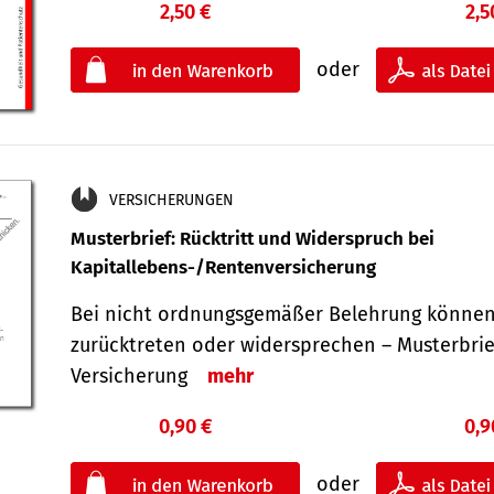
2,50 €
2,5
oder
VERSICHERUNGEN
Musterbrief: Rücktritt und Widerspruch bei
Kapitallebens-/Rentenversicherung
Bei nicht ordnungsgemäßer Belehrung können
zurücktreten oder widersprechen – Musterbrief
Versicherung
mehr
0,90 €
0,9
oder