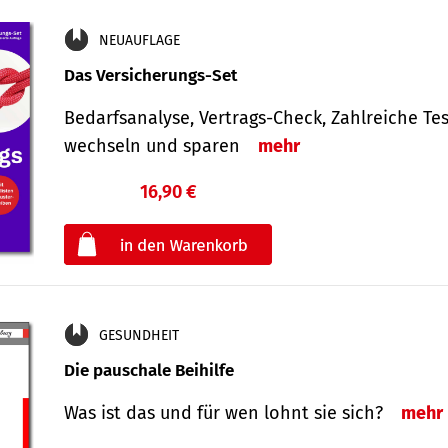
NEUAUFLAGE
Das Versicherungs-Set
Bedarfsanalyse, Vertrags-Check, Zahlreiche Tes
wechseln und sparen
mehr
16,90 €
€
oder
GESUNDHEIT
Die pauschale Beihilfe
Was ist das und für wen lohnt sie sich?
mehr