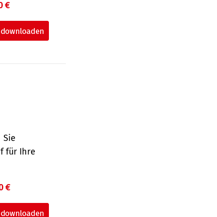
0 €
 Sie
 für Ihre
0 €