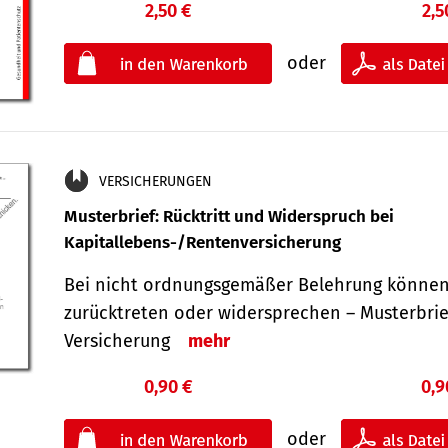
2,50 €
2,5
oder
VERSICHERUNGEN
Musterbrief: Rücktritt und Widerspruch bei
Kapitallebens-/Rentenversicherung
Bei nicht ordnungsgemäßer Belehrung können
zurücktreten oder widersprechen – Musterbrief
Versicherung
mehr
0,90 €
0,9
oder