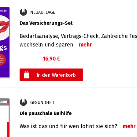
NEUAUFLAGE
Das Versicherungs-Set
Bedarfsanalyse, Vertrags-Check, Zahlreiche Tes
wechseln und sparen
mehr
16,90 €
€
oder
GESUNDHEIT
Die pauschale Beihilfe
Was ist das und für wen lohnt sie sich?
mehr