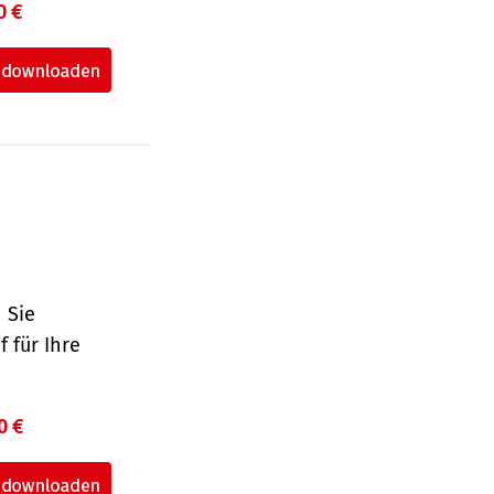
0 €
 Sie
 für Ihre
0 €