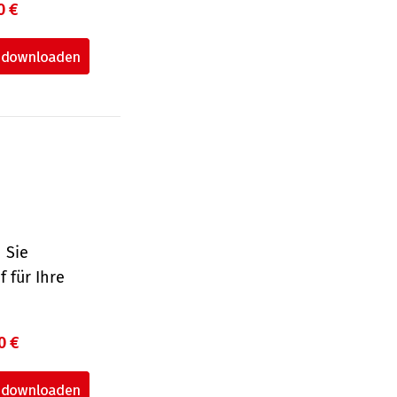
0 €
 Sie
 für Ihre
0 €