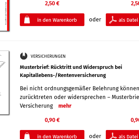
2,50 €
2,5
oder
VERSICHERUNGEN
Musterbrief: Rücktritt und Widerspruch bei
Kapitallebens-/Rentenversicherung
Bei nicht ordnungsgemäßer Belehrung können
zurücktreten oder widersprechen – Musterbrief
Versicherung
mehr
0,90 €
0,9
oder