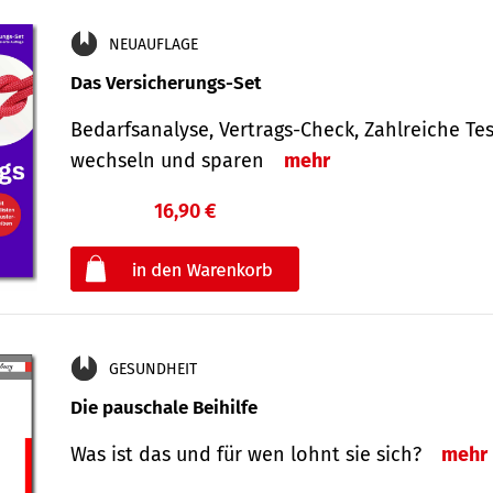
NEUAUFLAGE
Das Versicherungs-Set
Bedarfsanalyse, Vertrags-Check, Zahlreiche Tes
wechseln und sparen
mehr
16,90 €
€
oder
GESUNDHEIT
Die pauschale Beihilfe
Was ist das und für wen lohnt sie sich?
mehr