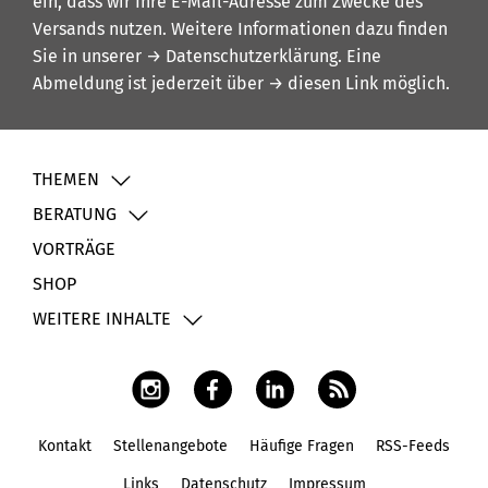
ein, dass wir Ihre E-Mail-Adresse zum Zwecke des
Versands nutzen. Weitere Informationen dazu finden
Sie in unserer
→ Datenschutzerklärung
. Eine
Abmeldung ist jederzeit über
→ diesen Link
möglich.
THEMEN
BERATUNG
VORTRÄGE
SHOP
WEITERE INHALTE
Kontakt
Stellenangebote
Häufige Fragen
RSS-Feeds
Fußbereich
Links
Datenschutz
Impressum