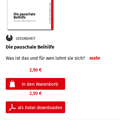
GESUNDHEIT
Die pauschale Beihilfe
Was ist das und für wen lohnt sie sich?
mehr
2,50 €
2,50 €