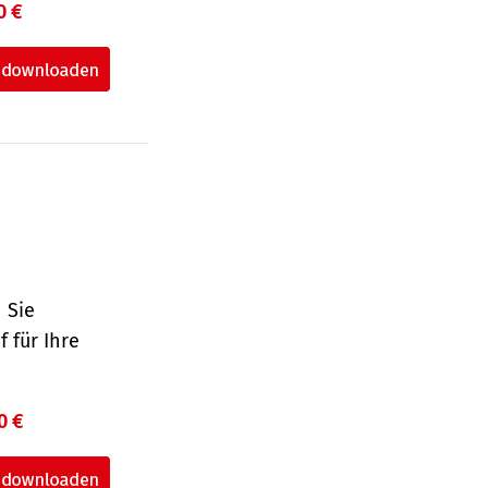
0 €
 Sie
 für Ihre
0 €