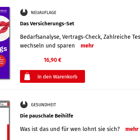
NEUAUFLAGE
Das Versicherungs-Set
Bedarfsanalyse, Vertrags-Check, Zahlreiche Tes
wechseln und sparen
mehr
16,90 €
€
oder
GESUNDHEIT
Die pauschale Beihilfe
Was ist das und für wen lohnt sie sich?
mehr