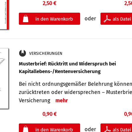
2,50 €
2,5
oder
VERSICHERUNGEN
Musterbrief: Rücktritt und Widerspruch bei
Kapitallebens-/Rentenversicherung
Bei nicht ordnungsgemäßer Belehrung können
zurücktreten oder widersprechen – Musterbrief
Versicherung
mehr
0,90 €
0,9
oder