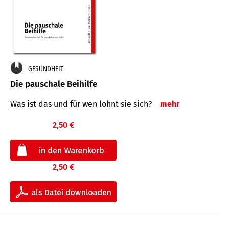
GESUNDHEIT
Die pauschale Beihilfe
Was ist das und für wen lohnt sie sich?
mehr
2,50 €
2,50 €