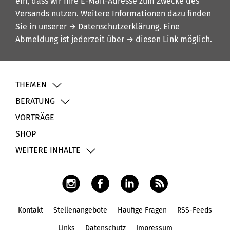
ein, dass wir Ihre E-Mail-Adresse zum Zwecke des
Versands nutzen. Weitere Informationen dazu finden
Sie in unserer
→ Datenschutzerklärung
. Eine
Abmeldung ist jederzeit über
→ diesen Link
möglich.
THEMEN
BERATUNG
VORTRÄGE
SHOP
WEITERE INHALTE
Kontakt
Stellenangebote
Häufige Fragen
RSS-Feeds
Fußbereich
Links
Datenschutz
Impressum