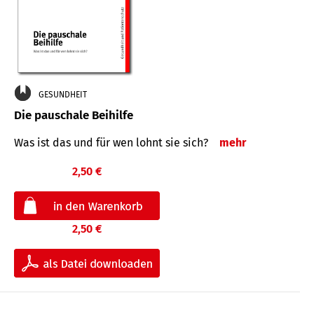
GESUNDHEIT
Die pauschale Beihilfe
Was ist das und für wen lohnt sie sich?
mehr
2,50 €
2,50 €