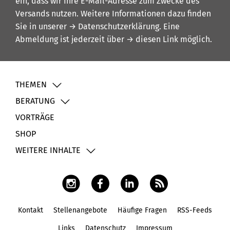
ein, dass wir Ihre E-Mail-Adresse zum Zwecke des
Versands nutzen. Weitere Informationen dazu finden
Sie in unserer
→ Datenschutzerklärung
. Eine
Abmeldung ist jederzeit über
→ diesen Link
möglich.
THEMEN
BERATUNG
VORTRÄGE
SHOP
WEITERE INHALTE
Kontakt
Stellenangebote
Häufige Fragen
RSS-Feeds
Fußbereich
Links
Datenschutz
Impressum