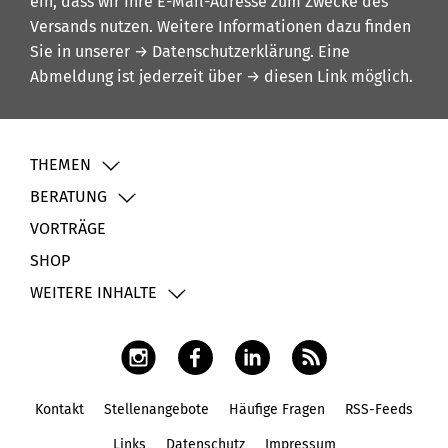
ein, dass wir Ihre E-Mail-Adresse zum Zwecke des
Versands nutzen. Weitere Informationen dazu finden
Sie in unserer
→ Datenschutzerklärung
. Eine
Abmeldung ist jederzeit über
→ diesen Link
möglich.
THEMEN
BERATUNG
VORTRÄGE
SHOP
WEITERE INHALTE
Kontakt
Stellenangebote
Häufige Fragen
RSS-Feeds
Fußbereich
Links
Datenschutz
Impressum