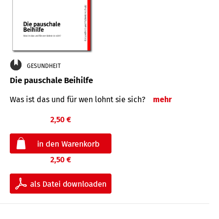
GESUNDHEIT
Die pauschale Beihilfe
Was ist das und für wen lohnt sie sich?
mehr
2,50 €
2,50 €