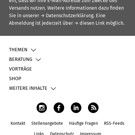
ein, dass wir Ihre E-Mail-Adresse zum Zwecke des
Versands nutzen. Weitere Informationen dazu finden
Sie in unserer
→ Datenschutzerklärung
. Eine
Abmeldung ist jederzeit über
→ diesen Link
möglich.
THEMEN
BERATUNG
VORTRÄGE
SHOP
WEITERE INHALTE
Kontakt
Stellenangebote
Häufige Fragen
RSS-Feeds
Fußbereich
Links
Datenschutz
Impressum