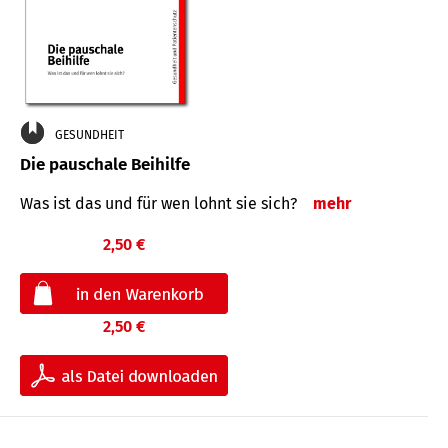
GESUNDHEIT
Die pauschale Beihilfe
Was ist das und für wen lohnt sie sich?
mehr
2,50 €
2,50 €