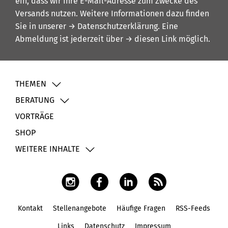
ein, dass wir Ihre E-Mail-Adresse zum Zwecke des
Versands nutzen. Weitere Informationen dazu finden
Sie in unserer
→ Datenschutzerklärung
. Eine
Abmeldung ist jederzeit über
→ diesen Link
möglich.
THEMEN
BERATUNG
VORTRÄGE
SHOP
WEITERE INHALTE
Kontakt
Stellenangebote
Häufige Fragen
RSS-Feeds
Fußbereich
Links
Datenschutz
Impressum