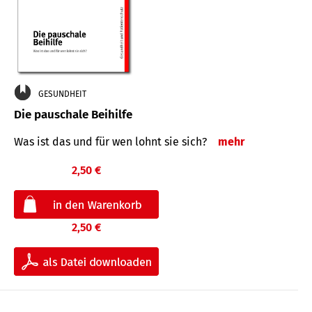
GESUNDHEIT
Die pauschale Beihilfe
Was ist das und für wen lohnt sie sich?
mehr
2,50 €
2,50 €