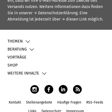
ein, dass wir Ihre E-Mail-Adresse zum Zwecke des
Versands nutzen. Weitere Informationen dazu finden
Sie in unserer
→ Datenschutzerklärung
. Eine
Abmeldung ist jederzeit über
→ diesen Link
möglich.
THEMEN
BERATUNG
VORTRÄGE
SHOP
WEITERE INHALTE
Kontakt
Stellenangebote
Häufige Fragen
RSS-Feeds
Fußbereich
Links
Datenschutz
Impressum