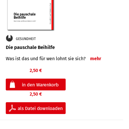
GESUNDHEIT
Die pauschale Beihilfe
Was ist das und für wen lohnt sie sich?
mehr
2,50 €
2,50 €