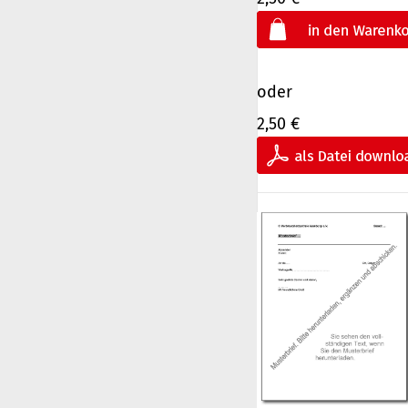
oder
2,50 €