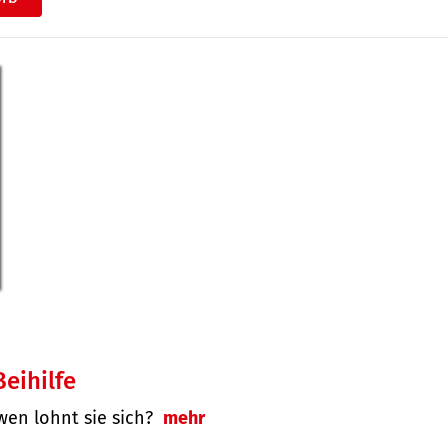
eihilfe
 wen lohnt sie sich?
mehr