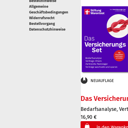
Bestellhinweise
Allgemeine
Geschäftsbedingungen
Widerrufsrecht
Bestellvorgang
Datenschutzhinweise
NEUAUFLAGE
Das Versicheru
Bedarfsanalyse, Ver
16,90 €