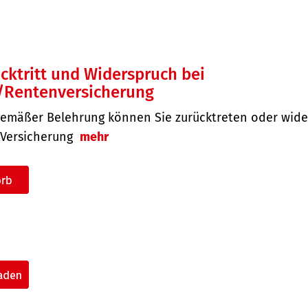
cktritt und Widerspruch bei
/Rentenversicherung
gemäßer Belehrung können Sie zurücktreten oder wid
e Versicherung
mehr