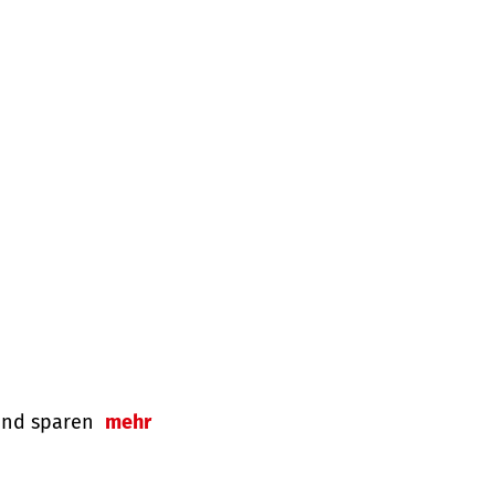
n und sparen
mehr