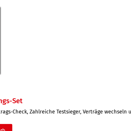
ngs-Set
trags-Check, Zahlreiche Testsieger, Verträge wechsel