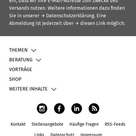
ein, dass wir Ihre E-Mail-Adresse zum Zwecke des
Versands nutzen. Weitere Informationen dazu finden
Sie in unserer
→ Datenschutzerklärung
. Eine
Abmeldung ist jederzeit über
→ diesen Link
möglich.
THEMEN
BERATUNG
VORTRÄGE
SHOP
WEITERE INHALTE
Kontakt
Stellenangebote
Häufige Fragen
RSS-Feeds
Fußbereich
Links
Datenschutz
Impressum