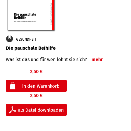
GESUNDHEIT
Die pauschale Beihilfe
Was ist das und für wen lohnt sie sich?
mehr
2,50 €
2,50 €