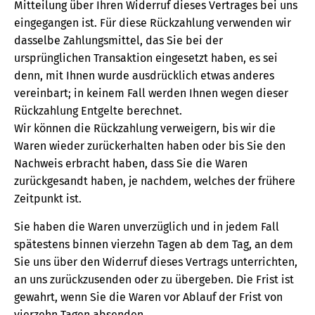
Mitteilung über Ihren Widerruf dieses Vertrages bei uns
eingegangen ist. Für diese Rückzahlung verwenden wir
dasselbe Zahlungsmittel, das Sie bei der
ursprünglichen Transaktion eingesetzt haben, es sei
denn, mit Ihnen wurde ausdrücklich etwas anderes
vereinbart; in keinem Fall werden Ihnen wegen dieser
Rückzahlung Entgelte berechnet.
Wir können die Rückzahlung verweigern, bis wir die
Waren wieder zurückerhalten haben oder bis Sie den
Nachweis erbracht haben, dass Sie die Waren
zurückgesandt haben, je nachdem, welches der frühere
Zeitpunkt ist.
Sie haben die Waren unverzüglich und in jedem Fall
spätestens binnen vierzehn Tagen ab dem Tag, an dem
Sie uns über den Widerruf dieses Vertrags unterrichten,
an uns zurückzusenden oder zu übergeben. Die Frist ist
gewahrt, wenn Sie die Waren vor Ablauf der Frist von
vierzehn Tagen absenden.