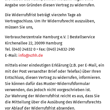
Angabe von Gründen diesen Vertrag zu widerrufen.
Die Widerrufsfrist beträgt vierzehn Tage ab
Vertragsschluss. Um Ihr Widerrufsrecht auszuüben,
müssen Sie uns,
Verbraucherzentrale Hamburg e.V. | Bestellservice
Kirchenallee 22, 20099 Hamburg
Tel. (040) 24832 0 • Fax: (040) 24832-290
E-Mail:
info@vzhh.de
mittels einer eindeutigen Erklärung (z.B. per E-Mail, ein
mit der Post versandter Brief oder Telefax) über Ihren
Entschluss, diesen Vertrag zu widerrufen, informieren.
Sie können dafür das Muster-Widerrufsformular
verwenden, das jedoch nicht vorgeschrieben ist.
Zur Wahrung der Widerrufsfrist reicht es aus, dass Sie
die Mitteilung über die Ausübung des Widerrufsrechts
vor Ablauf der Widerrufsfrist absenden.