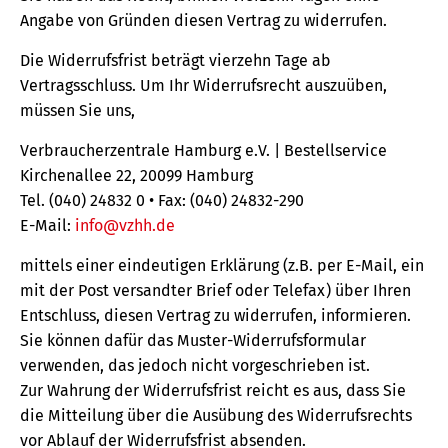
Angabe von Gründen diesen Vertrag zu widerrufen.
Die Widerrufsfrist beträgt vierzehn Tage ab
Vertragsschluss. Um Ihr Widerrufsrecht auszuüben,
müssen Sie uns,
Verbraucherzentrale Hamburg e.V. | Bestellservice
Kirchenallee 22, 20099 Hamburg
Tel. (040) 24832 0 • Fax: (040) 24832-290
E-Mail:
info@vzhh.de
mittels einer eindeutigen Erklärung (z.B. per E-Mail, ein
mit der Post versandter Brief oder Telefax) über Ihren
Entschluss, diesen Vertrag zu widerrufen, informieren.
Sie können dafür das Muster-Widerrufsformular
verwenden, das jedoch nicht vorgeschrieben ist.
Zur Wahrung der Widerrufsfrist reicht es aus, dass Sie
die Mitteilung über die Ausübung des Widerrufsrechts
vor Ablauf der Widerrufsfrist absenden.