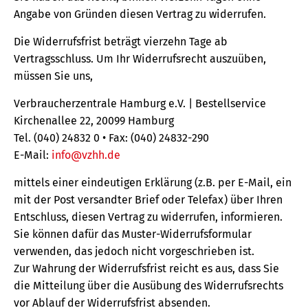
Angabe von Gründen diesen Vertrag zu widerrufen.
Die Widerrufsfrist beträgt vierzehn Tage ab
Vertragsschluss. Um Ihr Widerrufsrecht auszuüben,
müssen Sie uns,
Verbraucherzentrale Hamburg e.V. | Bestellservice
Kirchenallee 22, 20099 Hamburg
Tel. (040) 24832 0 • Fax: (040) 24832-290
E-Mail:
info@vzhh.de
mittels einer eindeutigen Erklärung (z.B. per E-Mail, ein
mit der Post versandter Brief oder Telefax) über Ihren
Entschluss, diesen Vertrag zu widerrufen, informieren.
Sie können dafür das Muster-Widerrufsformular
verwenden, das jedoch nicht vorgeschrieben ist.
Zur Wahrung der Widerrufsfrist reicht es aus, dass Sie
die Mitteilung über die Ausübung des Widerrufsrechts
vor Ablauf der Widerrufsfrist absenden.