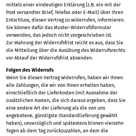
mittels einer eindeutigen Erklärung (z.B. ein mit der
Post versandter Brief, Telefax oder E-Mail) über Ihren
Entschluss, diesen Vertrag zu widerrufen, informieren.
Sie können dafür das Muster-Widerrufsformular
verwenden, das jedoch nicht vorgeschrieben ist.
Zur Wahrung der Widerrufsfrist reicht es aus, dass Sie
die Mitteilung über die Ausübung des Widerrufsrechts
vor Ablauf der Widerrufsfrist absenden.
Folgen des Widerrufs
Wenn Sie diesen Vertrag widerrufen, haben wir Ihnen
alle Zahlungen, die wir von Ihnen erhalten haben,
einschließlich der Lieferkosten (mit Ausnahme der
zusätzlichen Kosten, die sich daraus ergeben, dass Sie
eine andere Art der Lieferung als die von uns
angebotene, günstigste Standardlieferung gewählt
haben), unverzüglich und spätestens binnen vierzehn
Tagen ab dem Tag zurückzuzahlen, an dem die