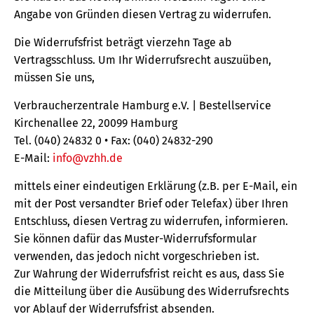
Angabe von Gründen diesen Vertrag zu widerrufen.
Die Widerrufsfrist beträgt vierzehn Tage ab
Vertragsschluss. Um Ihr Widerrufsrecht auszuüben,
müssen Sie uns,
Verbraucherzentrale Hamburg e.V. | Bestellservice
Kirchenallee 22, 20099 Hamburg
Tel. (040) 24832 0 • Fax: (040) 24832-290
E-Mail:
info@vzhh.de
mittels einer eindeutigen Erklärung (z.B. per E-Mail, ein
mit der Post versandter Brief oder Telefax) über Ihren
Entschluss, diesen Vertrag zu widerrufen, informieren.
Sie können dafür das Muster-Widerrufsformular
verwenden, das jedoch nicht vorgeschrieben ist.
Zur Wahrung der Widerrufsfrist reicht es aus, dass Sie
die Mitteilung über die Ausübung des Widerrufsrechts
vor Ablauf der Widerrufsfrist absenden.