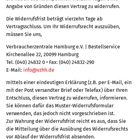
Angabe von Gründen diesen Vertrag zu widerrufen.
Die Widerrufsfrist beträgt vierzehn Tage ab
Vertragsschluss. Um Ihr Widerrufsrecht auszuüben,
müssen Sie uns,
Verbraucherzentrale Hamburg e.V. | Bestellservice
Kirchenallee 22, 20099 Hamburg
Tel. (040) 24832 0 • Fax: (040) 24832-290
E-Mail:
info@vzhh.de
mittels einer eindeutigen Erklärung (z.B. per E-Mail, ein
mit der Post versandter Brief oder Telefax) über Ihren
Entschluss, diesen Vertrag zu widerrufen, informieren.
Sie können dafür das Muster-Widerrufsformular
verwenden, das jedoch nicht vorgeschrieben ist.
Zur Wahrung der Widerrufsfrist reicht es aus, dass Sie
die Mitteilung über die Ausübung des Widerrufsrechts
vor Ablauf der Widerrufsfrist absenden.