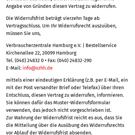
Angabe von Gründen diesen Vertrag zu widerrufen.
Die Widerrufsfrist beträgt vierzehn Tage ab
Vertragsschluss. Um Ihr Widerrufsrecht auszuüben,
müssen Sie uns,
Verbraucherzentrale Hamburg e.V. | Bestellservice
Kirchenallee 22, 20099 Hamburg
Tel. (040) 24832 0 • Fax: (040) 24832-290
E-Mail:
info@vzhh.de
mittels einer eindeutigen Erklärung (z.B. per E-Mail, ein
mit der Post versandter Brief oder Telefax) über Ihren
Entschluss, diesen Vertrag zu widerrufen, informieren.
Sie können dafür das Muster-Widerrufsformular
verwenden, das jedoch nicht vorgeschrieben ist.
Zur Wahrung der Widerrufsfrist reicht es aus, dass Sie
die Mitteilung über die Ausübung des Widerrufsrechts
vor Ablauf der Widerrufsfrist absenden.