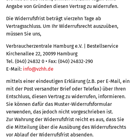
Angabe von Gründen diesen Vertrag zu widerrufen.
Die Widerrufsfrist beträgt vierzehn Tage ab
Vertragsschluss. Um Ihr Widerrufsrecht auszuüben,
müssen Sie uns,
Verbraucherzentrale Hamburg e.V. | Bestellservice
Kirchenallee 22, 20099 Hamburg
Tel. (040) 24832 0 • Fax: (040) 24832-290
E-Mail:
info@vzhh.de
mittels einer eindeutigen Erklärung (z.B. per E-Mail, ein
mit der Post versandter Brief oder Telefax) über Ihren
Entschluss, diesen Vertrag zu widerrufen, informieren.
Sie können dafür das Muster-Widerrufsformular
verwenden, das jedoch nicht vorgeschrieben ist.
Zur Wahrung der Widerrufsfrist reicht es aus, dass Sie
die Mitteilung über die Ausübung des Widerrufsrechts
vor Ablauf der Widerrufsfrist absenden.