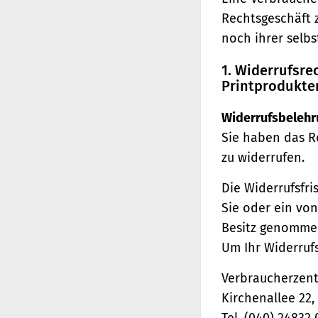
Rechtsgeschäft 
noch ihrer selb
1. Widerrufsr
Printprodukte
Widerrufsbelehr
Sie haben das R
zu widerrufen.
Die Widerrufsfri
Sie oder ein von
Besitz genomme
Um Ihr Widerruf
Verbraucherzentr
Kirchenallee 22
Tel. (040) 24832 