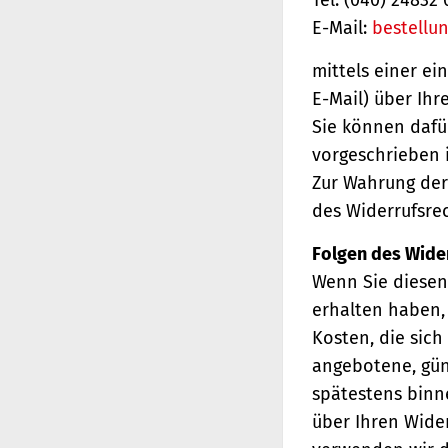
E-Mail:
bestellu
mittels einer ei
E-Mail) über Ihr
Sie können dafü
vorgeschrieben i
Zur Wahrung der 
des Widerrufsrec
Folgen des Wide
Wenn Sie diesen 
erhalten haben, 
Kosten, die sich
angebotene, gün
spätestens binn
über Ihren Wider