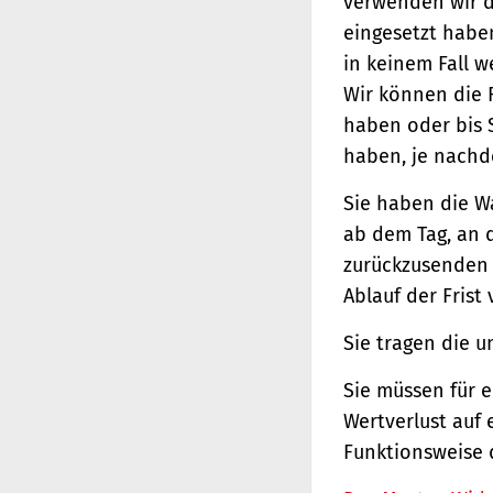
verwenden wir d
eingesetzt haben
in keinem Fall 
Wir können die 
haben oder bis 
haben, je nachde
Sie haben die W
ab dem Tag, an d
zurückzusenden o
Ablauf der Frist
Sie tragen die 
Sie müssen für 
Wertverlust auf 
Funktionsweise 