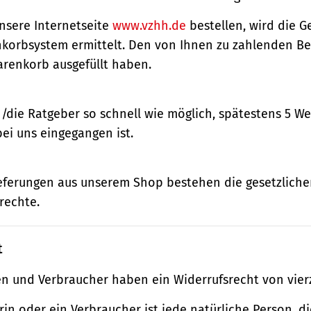
nsere Internetseite
www.vzhh.de
bestellen, wird die
korbsystem ermittelt. Den von Ihnen zu zahlenden Bet
renkorb ausgefüllt haben.
n/die Ratgeber so schnell wie möglich, spätestens 5 
bei uns eingegangen ist.
ieferungen aus unserem Shop bestehen die gesetzlich
rechte.
t
n und Verbraucher haben ein Widerrufsrecht von vier
in oder ein Verbraucher ist jede natürliche Person, di