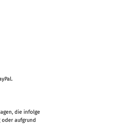
ayPal.
agen, die infolge
 oder aufgrund