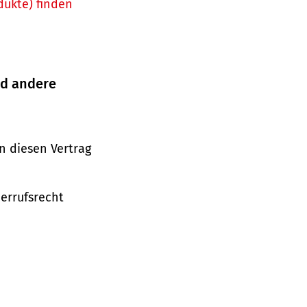
dukte) finden
nd andere
n diesen Vertrag
derrufsrecht