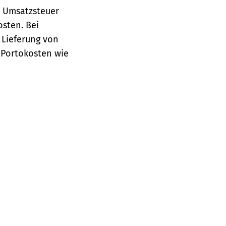
e Umsatzsteuer
osten.
Bei
 Lieferung von
 Portokosten wie