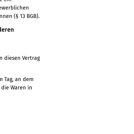
gewerblichen
nnen (§ 13 BGB).
deren
n diesen Vertrag
em Tag, an dem
, die Waren in