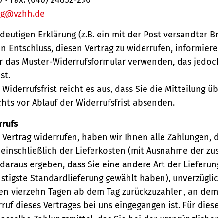
ng@vzhh.de
ndeutigen Erklärung (z.B. ein mit der Post versandter Br
en Entschluss, diesen Vertrag zu widerrufen, informiere
r das Muster-Widerrufsformular verwenden, das jedoc
st.
Widerrufsfrist reicht es aus, dass Sie die Mitteilung 
hts vor Ablauf der Widerrufsfrist absenden.
rrufs
Vertrag widerrufen, haben wir Ihnen alle Zahlungen, 
einschließlich der Lieferkosten (mit Ausnahme der zu
 daraus ergeben, dass Sie eine andere Art der Lieferun
stigste Standardlieferung gewählt haben), unverzügli
en vierzehn Tagen ab dem Tag zurückzuzahlen, an dem 
ruf dieses Vertrages bei uns eingegangen ist. Für die