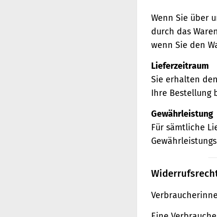
Wenn Sie über u
durch das Waren
wenn Sie den Wa
Lieferzeitraum
Sie erhalten de
Ihre Bestellung 
Gewährleistung
Für sämtliche L
Gewährleistungs
Widerrufsrech
Verbraucherinne
Eine Verbraucher