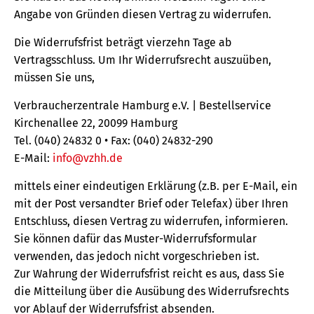
Angabe von Gründen diesen Vertrag zu widerrufen.
Die Widerrufsfrist beträgt vierzehn Tage ab
Vertragsschluss. Um Ihr Widerrufsrecht auszuüben,
müssen Sie uns,
Verbraucherzentrale Hamburg e.V. | Bestellservice
Kirchenallee 22, 20099 Hamburg
Tel. (040) 24832 0 • Fax: (040) 24832-290
E-Mail:
info@vzhh.de
mittels einer eindeutigen Erklärung (z.B. per E-Mail, ein
mit der Post versandter Brief oder Telefax) über Ihren
Entschluss, diesen Vertrag zu widerrufen, informieren.
Sie können dafür das Muster-Widerrufsformular
verwenden, das jedoch nicht vorgeschrieben ist.
Zur Wahrung der Widerrufsfrist reicht es aus, dass Sie
die Mitteilung über die Ausübung des Widerrufsrechts
vor Ablauf der Widerrufsfrist absenden.