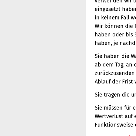
verwenden wir d
eingesetzt haben
in keinem Fall 
Wir können die 
haben oder bis 
haben, je nachde
Sie haben die W
ab dem Tag, an d
zurückzusenden o
Ablauf der Frist
Sie tragen die 
Sie müssen für 
Wertverlust auf 
Funktionsweise 