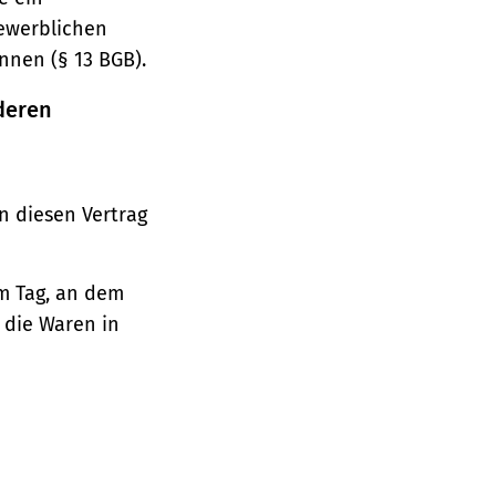
gewerblichen
nnen (§ 13 BGB).
deren
n diesen Vertrag
em Tag, an dem
, die Waren in