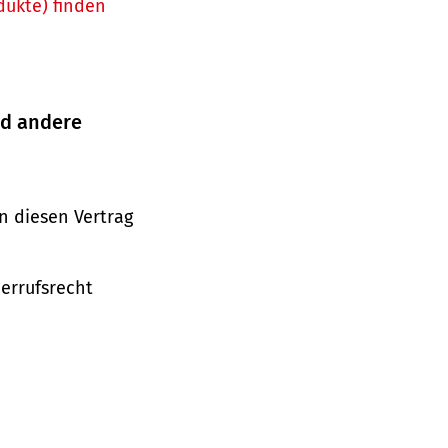
dukte) finden
nd andere
n diesen Vertrag
derrufsrecht