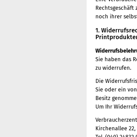
Rechtsgeschäft 
noch ihrer selb
1. Widerrufsr
Printprodukte
Widerrufsbelehr
Sie haben das R
zu widerrufen.
Die Widerrufsfri
Sie oder ein von
Besitz genomme
Um Ihr Widerruf
Verbraucherzentr
Kirchenallee 22
Tel. (040) 24832 