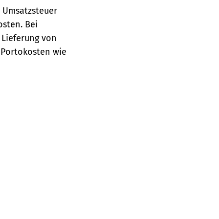
e Umsatzsteuer
osten.
Bei
 Lieferung von
 Portokosten wie