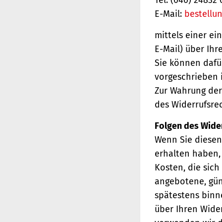
E-Mail:
bestellu
mittels einer ei
E-Mail) über Ihr
Sie können dafü
vorgeschrieben i
Zur Wahrung der 
des Widerrufsrec
Folgen des Wide
Wenn Sie diesen 
erhalten haben, 
Kosten, die sich
angebotene, gün
spätestens binn
über Ihren Wider