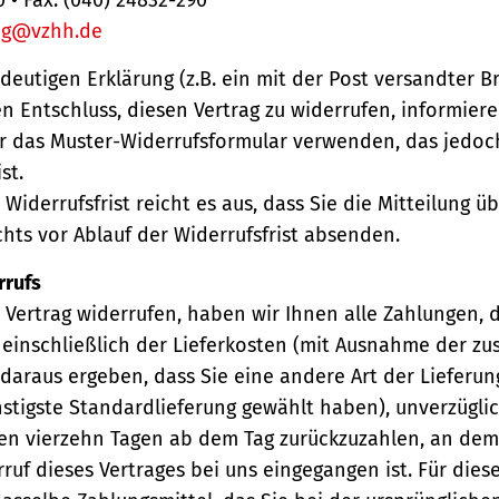
ng@vzhh.de
ndeutigen Erklärung (z.B. ein mit der Post versandter Br
en Entschluss, diesen Vertrag zu widerrufen, informiere
r das Muster-Widerrufsformular verwenden, das jedoc
st.
Widerrufsfrist reicht es aus, dass Sie die Mitteilung 
hts vor Ablauf der Widerrufsfrist absenden.
rrufs
Vertrag widerrufen, haben wir Ihnen alle Zahlungen, 
einschließlich der Lieferkosten (mit Ausnahme der zu
 daraus ergeben, dass Sie eine andere Art der Lieferun
stigste Standardlieferung gewählt haben), unverzügli
en vierzehn Tagen ab dem Tag zurückzuzahlen, an dem 
ruf dieses Vertrages bei uns eingegangen ist. Für die