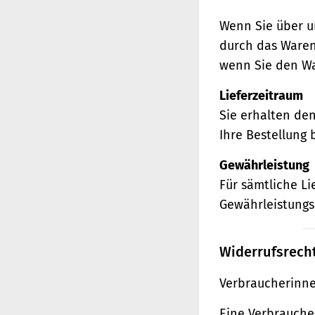
Wenn Sie über u
durch das Waren
wenn Sie den Wa
Lieferzeitraum
Sie erhalten de
Ihre Bestellung 
Gewährleistung
Für sämtliche L
Gewährleistungs
Widerrufsrech
Verbraucherinne
Eine Verbraucher