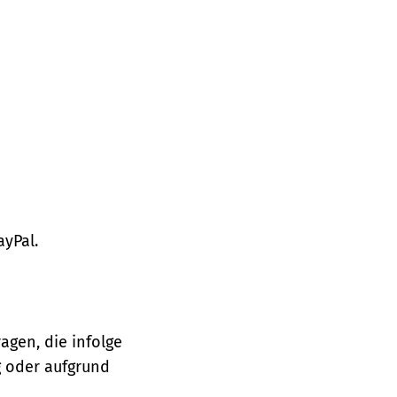
ayPal.
agen, die infolge
 oder aufgrund