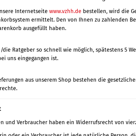
nsere Internetseite
www.vzhh.de
bestellen, wird die
korbsystem ermittelt. Den von Ihnen zu zahlenden Bet
renkorb ausgefüllt haben.
n/die Ratgeber so schnell wie möglich, spätestens 5 
bei uns eingegangen ist.
ieferungen aus unserem Shop bestehen die gesetzlich
rechte.
t
n und Verbraucher haben ein Widerrufsrecht von vier
in oder ein Verbraucher ist jede natürliche Person, di