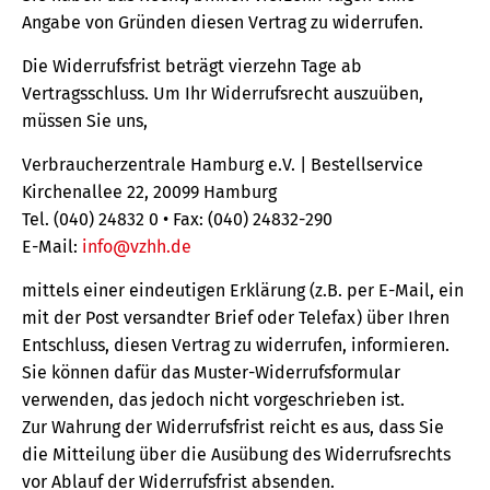
Angabe von Gründen diesen Vertrag zu widerrufen.
Die Widerrufsfrist beträgt vierzehn Tage ab
Vertragsschluss. Um Ihr Widerrufsrecht auszuüben,
müssen Sie uns,
Verbraucherzentrale Hamburg e.V. | Bestellservice
Kirchenallee 22, 20099 Hamburg
Tel. (040) 24832 0 • Fax: (040) 24832-290
E-Mail:
info@vzhh.de
mittels einer eindeutigen Erklärung (z.B. per E-Mail, ein
mit der Post versandter Brief oder Telefax) über Ihren
Entschluss, diesen Vertrag zu widerrufen, informieren.
Sie können dafür das Muster-Widerrufsformular
verwenden, das jedoch nicht vorgeschrieben ist.
Zur Wahrung der Widerrufsfrist reicht es aus, dass Sie
die Mitteilung über die Ausübung des Widerrufsrechts
vor Ablauf der Widerrufsfrist absenden.