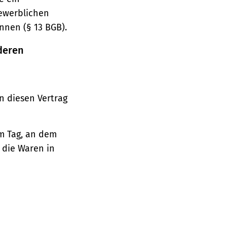
gewerblichen
nnen (§ 13 BGB).
deren
n diesen Vertrag
em Tag, an dem
, die Waren in