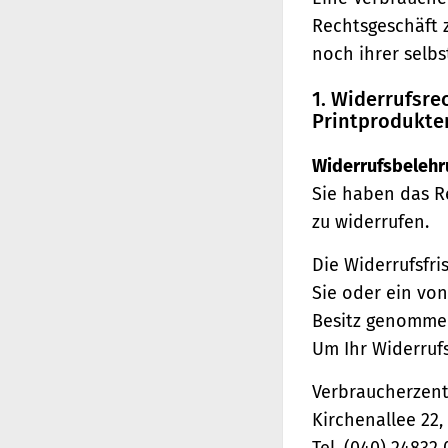
Rechtsgeschäft 
noch ihrer selb
1. Widerrufsr
Printprodukte
Widerrufsbelehr
Sie haben das R
zu widerrufen.
Die Widerrufsfri
Sie oder ein von
Besitz genomme
Um Ihr Widerruf
Verbraucherzentr
Kirchenallee 22
Tel. (040) 24832 