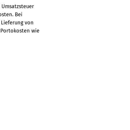
e Umsatzsteuer
osten.
Bei
 Lieferung von
 Portokosten wie