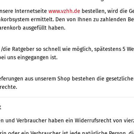
nsere Internetseite
www.vzhh.de
bestellen, wird die
korbsystem ermittelt. Den von Ihnen zu zahlenden Bet
renkorb ausgefüllt haben.
n/die Ratgeber so schnell wie möglich, spätestens 5 
bei uns eingegangen ist.
ieferungen aus unserem Shop bestehen die gesetzlich
rechte.
t
n und Verbraucher haben ein Widerrufsrecht von vier
in oder ein Verbraucher ist jede natürliche Person, di