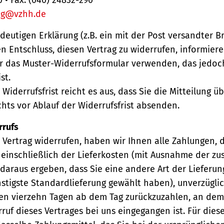
ng@vzhh.de
ndeutigen Erklärung (z.B. ein mit der Post versandter Br
en Entschluss, diesen Vertrag zu widerrufen, informiere
r das Muster-Widerrufsformular verwenden, das jedoc
st.
Widerrufsfrist reicht es aus, dass Sie die Mitteilung 
hts vor Ablauf der Widerrufsfrist absenden.
rrufs
Vertrag widerrufen, haben wir Ihnen alle Zahlungen, 
einschließlich der Lieferkosten (mit Ausnahme der zu
 daraus ergeben, dass Sie eine andere Art der Lieferun
stigste Standardlieferung gewählt haben), unverzügli
en vierzehn Tagen ab dem Tag zurückzuzahlen, an dem 
ruf dieses Vertrages bei uns eingegangen ist. Für die