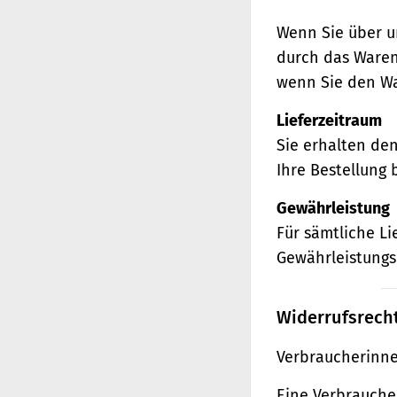
Wenn Sie über u
durch das Waren
wenn Sie den Wa
Lieferzeitraum
Sie erhalten de
Ihre Bestellung 
Gewährleistung
Für sämtliche L
Gewährleistungs
Widerrufsrech
Verbraucherinne
Eine Verbraucher