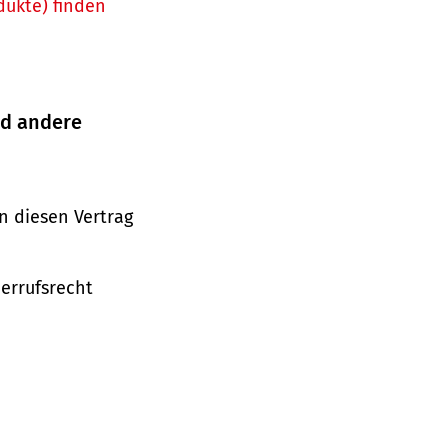
dukte) finden
nd andere
n diesen Vertrag
derrufsrecht