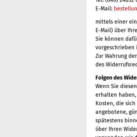
E-Mail:
bestellu
mittels einer ei
E-Mail) über Ihr
Sie können dafü
vorgeschrieben i
Zur Wahrung der 
des Widerrufsrec
Folgen des Wide
Wenn Sie diesen 
erhalten haben, 
Kosten, die sich
angebotene, gün
spätestens binn
über Ihren Wider