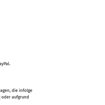
ayPal.
agen, die infolge
 oder aufgrund