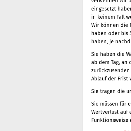
verwenden wir d
eingesetzt haben
in keinem Fall 
Wir können die 
haben oder bis 
haben, je nachde
Sie haben die W
ab dem Tag, an d
zurückzusenden o
Ablauf der Frist
Sie tragen die 
Sie müssen für 
Wertverlust auf 
Funktionsweise 