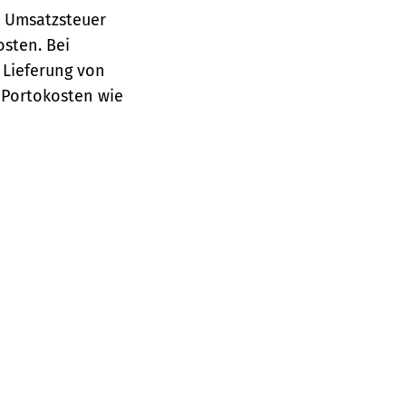
e Umsatzsteuer
osten.
Bei
 Lieferung von
 Portokosten wie