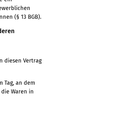
gewerblichen
nnen (§ 13 BGB).
deren
n diesen Vertrag
em Tag, an dem
, die Waren in