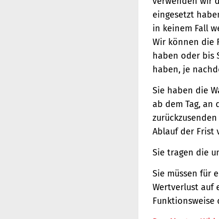
verwenden wir d
eingesetzt haben
in keinem Fall 
Wir können die 
haben oder bis 
haben, je nachde
Sie haben die W
ab dem Tag, an d
zurückzusenden o
Ablauf der Frist
Sie tragen die 
Sie müssen für 
Wertverlust auf 
Funktionsweise 