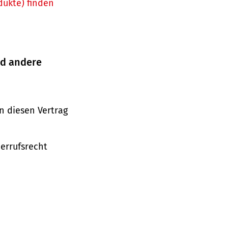
dukte) finden
nd andere
n diesen Vertrag
derrufsrecht