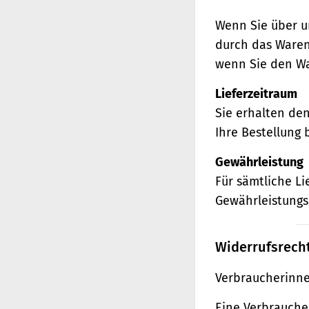
Wenn Sie über u
durch das Waren
wenn Sie den Wa
Lieferzeitraum
Sie erhalten de
Ihre Bestellung 
Gewährleistung
Für sämtliche L
Gewährleistungs
Widerrufsrech
Verbraucherinne
Eine Verbraucher