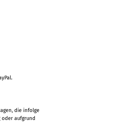
ayPal.
agen, die infolge
 oder aufgrund