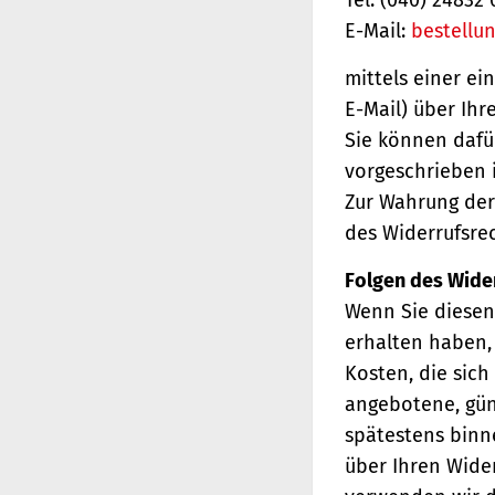
E-Mail:
bestellu
mittels einer ei
E-Mail) über Ihr
Sie können dafü
vorgeschrieben i
Zur Wahrung der 
des Widerrufsrec
Folgen des Wide
Wenn Sie diesen 
erhalten haben, 
Kosten, die sich
angebotene, gün
spätestens binn
über Ihren Wider