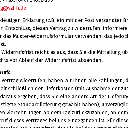
ng@vzhh.de
ndeutigen Erklärung (z.B. ein mit der Post versandter Br
en Entschluss, diesen Vertrag zu widerrufen, informiere
r das Muster-Widerrufsformular verwenden, das jedoc
st.
Widerrufsfrist reicht es aus, dass Sie die Mitteilung 
hts vor Ablauf der Widerrufsfrist absenden.
rrufs
Vertrag widerrufen, haben wir Ihnen alle Zahlungen, 
einschließlich der Lieferkosten (mit Ausnahme der zu
 daraus ergeben, dass Sie eine andere Art der Lieferun
stigste Standardlieferung gewählt haben), unverzügli
en vierzehn Tagen ab dem Tag zurückzuzahlen, an dem 
ruf dieses Vertrages bei uns eingegangen ist. Für die