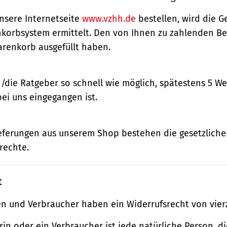
nsere Internetseite
www.vzhh.de
bestellen, wird die
korbsystem ermittelt. Den von Ihnen zu zahlenden Bet
renkorb ausgefüllt haben.
n/die Ratgeber so schnell wie möglich, spätestens 5 
bei uns eingegangen ist.
ieferungen aus unserem Shop bestehen die gesetzlich
rechte.
t
n und Verbraucher haben ein Widerrufsrecht von vier
in oder ein Verbraucher ist jede natürliche Person, di