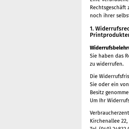
Rechtsgeschäft 
noch ihrer selb
1. Widerrufsr
Printprodukte
Widerrufsbelehr
Sie haben das R
zu widerrufen.
Die Widerrufsfri
Sie oder ein von
Besitz genomme
Um Ihr Widerruf
Verbraucherzentr
Kirchenallee 22
Tel. (040) 24832 