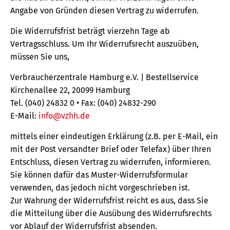
Angabe von Gründen diesen Vertrag zu widerrufen.
Die Widerrufsfrist beträgt vierzehn Tage ab
Vertragsschluss. Um Ihr Widerrufsrecht auszuüben,
müssen Sie uns,
Verbraucherzentrale Hamburg e.V. | Bestellservice
Kirchenallee 22, 20099 Hamburg
Tel. (040) 24832 0 • Fax: (040) 24832-290
E-Mail:
info@vzhh.de
mittels einer eindeutigen Erklärung (z.B. per E-Mail, ein
mit der Post versandter Brief oder Telefax) über Ihren
Entschluss, diesen Vertrag zu widerrufen, informieren.
Sie können dafür das Muster-Widerrufsformular
verwenden, das jedoch nicht vorgeschrieben ist.
Zur Wahrung der Widerrufsfrist reicht es aus, dass Sie
die Mitteilung über die Ausübung des Widerrufsrechts
vor Ablauf der Widerrufsfrist absenden.