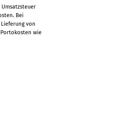
e Umsatzsteuer
osten.
Bei
 Lieferung von
 Portokosten wie