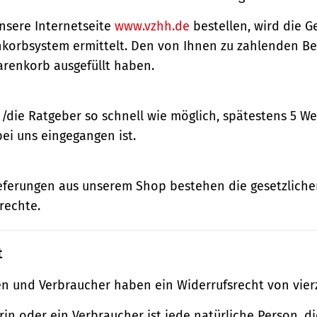
nsere Internetseite
www.vzhh.de
bestellen, wird die
korbsystem ermittelt. Den von Ihnen zu zahlenden Bet
renkorb ausgefüllt haben.
n/die Ratgeber so schnell wie möglich, spätestens 5 
bei uns eingegangen ist.
ieferungen aus unserem Shop bestehen die gesetzlich
rechte.
t
n und Verbraucher haben ein Widerrufsrecht von vier
in oder ein Verbraucher ist jede natürliche Person, di