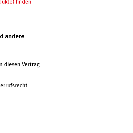
dukte) finden
nd andere
n diesen Vertrag
derrufsrecht