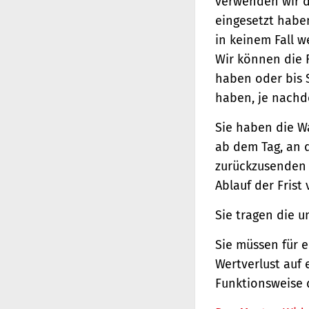
verwenden wir d
eingesetzt haben
in keinem Fall 
Wir können die 
haben oder bis 
haben, je nachde
Sie haben die W
ab dem Tag, an d
zurückzusenden o
Ablauf der Frist
Sie tragen die 
Sie müssen für 
Wertverlust auf 
Funktionsweise 