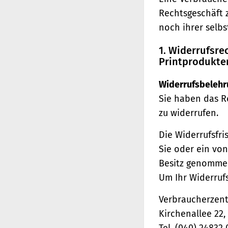
Rechtsgeschäft 
noch ihrer selb
1. Widerrufsr
Printprodukte
Widerrufsbelehr
Sie haben das R
zu widerrufen.
Die Widerrufsfri
Sie oder ein von
Besitz genomme
Um Ihr Widerruf
Verbraucherzentr
Kirchenallee 22
Tel. (040) 24832 