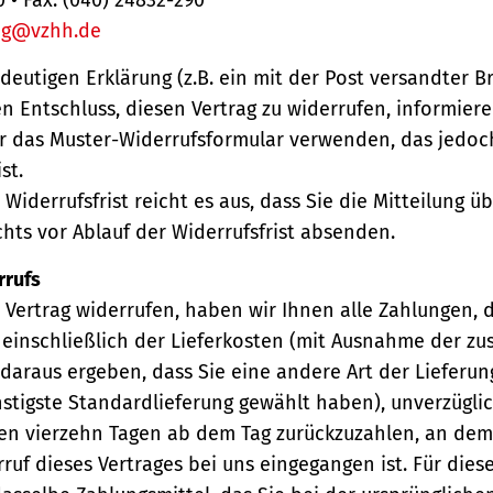
ng@vzhh.de
ndeutigen Erklärung (z.B. ein mit der Post versandter Br
en Entschluss, diesen Vertrag zu widerrufen, informiere
r das Muster-Widerrufsformular verwenden, das jedoc
st.
Widerrufsfrist reicht es aus, dass Sie die Mitteilung 
hts vor Ablauf der Widerrufsfrist absenden.
rrufs
Vertrag widerrufen, haben wir Ihnen alle Zahlungen, 
einschließlich der Lieferkosten (mit Ausnahme der zu
 daraus ergeben, dass Sie eine andere Art der Lieferun
stigste Standardlieferung gewählt haben), unverzügli
en vierzehn Tagen ab dem Tag zurückzuzahlen, an dem 
ruf dieses Vertrages bei uns eingegangen ist. Für die