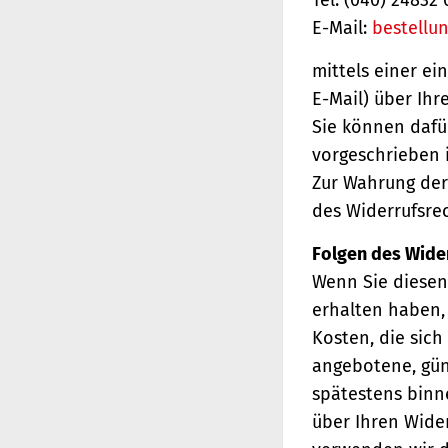
E-Mail:
bestellu
mittels einer ei
E-Mail) über Ihr
Sie können dafü
vorgeschrieben i
Zur Wahrung der 
des Widerrufsrec
Folgen des Wide
Wenn Sie diesen 
erhalten haben, 
Kosten, die sich
angebotene, gün
spätestens binn
über Ihren Wider