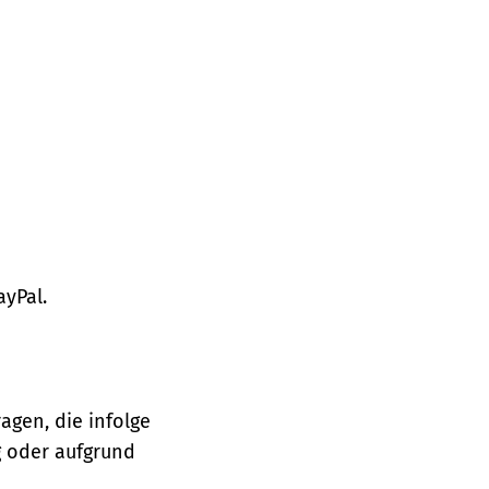
ayPal.
agen, die infolge
 oder aufgrund