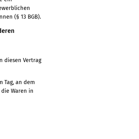
gewerblichen
nnen (§ 13 BGB).
deren
n diesen Vertrag
em Tag, an dem
, die Waren in