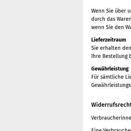
Wenn Sie über u
durch das Waren
wenn Sie den Wa
Lieferzeitraum
Sie erhalten de
Ihre Bestellung 
Gewährleistung
Für sämtliche L
Gewährleistungs
Widerrufsrech
Verbraucherinne
Eine Verbraucher