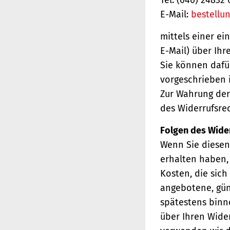
E-Mail:
bestellu
mittels einer ei
E-Mail) über Ihr
Sie können dafü
vorgeschrieben i
Zur Wahrung der 
des Widerrufsrec
Folgen des Wide
Wenn Sie diesen 
erhalten haben, 
Kosten, die sich
angebotene, gün
spätestens binn
über Ihren Wider