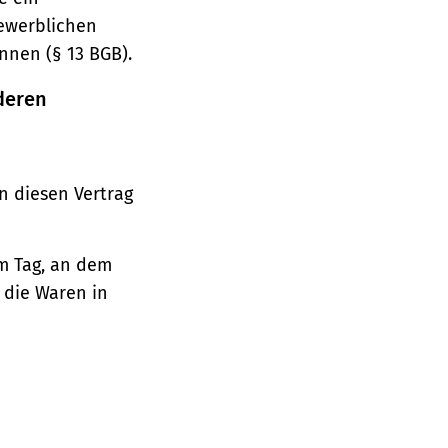
gewerblichen
nnen (§ 13 BGB).
deren
n diesen Vertrag
em Tag, an dem
, die Waren in