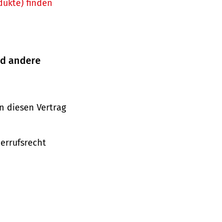
dukte) finden
nd andere
n diesen Vertrag
derrufsrecht