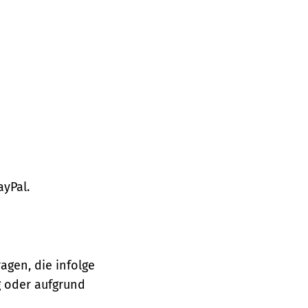
ayPal.
agen, die infolge
 oder aufgrund