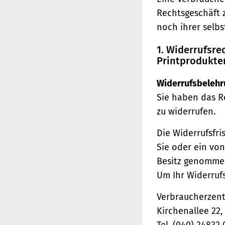
Rechtsgeschäft 
noch ihrer selb
1. Widerrufsr
Printprodukte
Widerrufsbelehr
Sie haben das R
zu widerrufen.
Die Widerrufsfri
Sie oder ein von
Besitz genomme
Um Ihr Widerruf
Verbraucherzentr
Kirchenallee 22
Tel. (040) 24832 