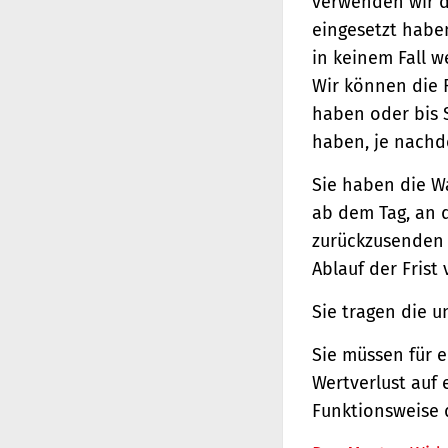
verwenden wir d
eingesetzt haben
in keinem Fall 
Wir können die 
haben oder bis 
haben, je nachde
Sie haben die W
ab dem Tag, an d
zurückzusenden o
Ablauf der Frist
Sie tragen die 
Sie müssen für 
Wertverlust auf 
Funktionsweise 