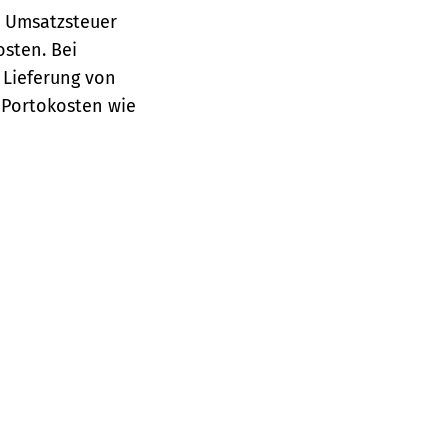
e Umsatzsteuer
osten.
Bei
 Lieferung von
 Portokosten wie