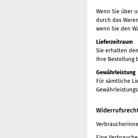
Wenn Sie über u
durch das Waren
wenn Sie den Wa
Lieferzeitraum
Sie erhalten de
Ihre Bestellung 
Gewährleistung
Für sämtliche L
Gewährleistungs
Widerrufsrech
Verbraucherinne
Eine Verbraucher