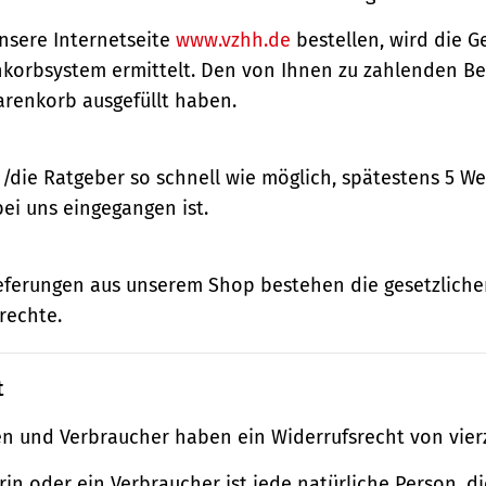
nsere Internetseite
www.vzhh.de
bestellen, wird die
korbsystem ermittelt. Den von Ihnen zu zahlenden Bet
renkorb ausgefüllt haben.
n/die Ratgeber so schnell wie möglich, spätestens 5 
bei uns eingegangen ist.
ieferungen aus unserem Shop bestehen die gesetzlich
rechte.
t
n und Verbraucher haben ein Widerrufsrecht von vier
in oder ein Verbraucher ist jede natürliche Person, di