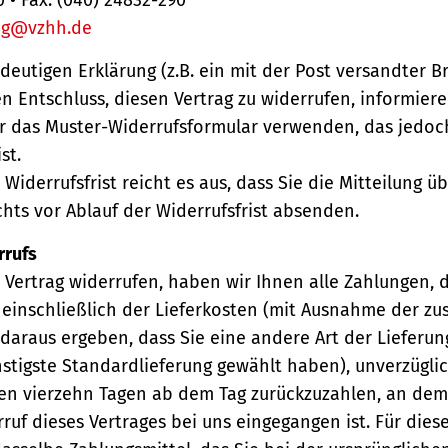
ng@vzhh.de
ndeutigen Erklärung (z.B. ein mit der Post versandter Br
en Entschluss, diesen Vertrag zu widerrufen, informiere
r das Muster-Widerrufsformular verwenden, das jedoc
st.
Widerrufsfrist reicht es aus, dass Sie die Mitteilung 
hts vor Ablauf der Widerrufsfrist absenden.
rrufs
Vertrag widerrufen, haben wir Ihnen alle Zahlungen, 
einschließlich der Lieferkosten (mit Ausnahme der zu
 daraus ergeben, dass Sie eine andere Art der Lieferun
stigste Standardlieferung gewählt haben), unverzügli
en vierzehn Tagen ab dem Tag zurückzuzahlen, an dem 
ruf dieses Vertrages bei uns eingegangen ist. Für die