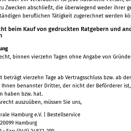
zu Zwecken abschließt, die überwiegend weder ihrer 
ständigen beruflichen Tätigkeit zugerechnet werden kö
echt beim Kauf von gedruckten Ratgebern und an
n
ung
echt, binnen vierzehn Tagen ohne Angabe von Gründe
st beträgt vierzehn Tage ab Vertragsschluss bzw. ab d
 Ihnen benannter Dritter, der nicht der Beförderer ist
n haben bzw. hat.
srecht auszuüben, müssen Sie uns,
ale Hamburg e.V. | Bestellservice
, 20099 Hamburg
0 • Fax: (040) 24832-290