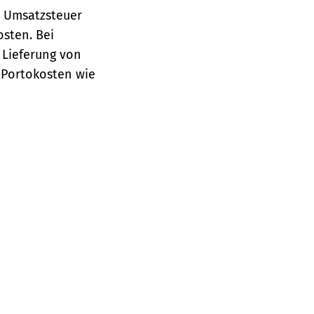
e Umsatzsteuer
osten.
Bei
 Lieferung von
 Portokosten wie