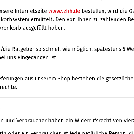
nsere Internetseite
www.vzhh.de
bestellen, wird die
korbsystem ermittelt. Den von Ihnen zu zahlenden Bet
renkorb ausgefüllt haben.
n/die Ratgeber so schnell wie möglich, spätestens 5 
bei uns eingegangen ist.
ieferungen aus unserem Shop bestehen die gesetzlich
rechte.
t
n und Verbraucher haben ein Widerrufsrecht von vier
in oder ein Verbraucher ist jede natürliche Person, di