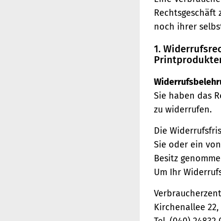
Rechtsgeschäft 
noch ihrer selb
1. Widerrufsr
Printprodukte
Widerrufsbelehr
Sie haben das R
zu widerrufen.
Die Widerrufsfri
Sie oder ein von
Besitz genomme
Um Ihr Widerruf
Verbraucherzentr
Kirchenallee 22
Tel. (040) 24832 