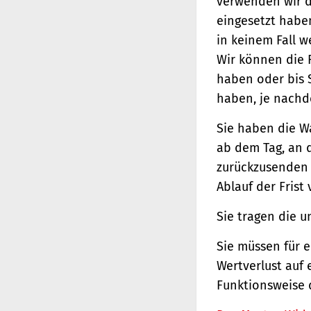
verwenden wir d
eingesetzt haben
in keinem Fall 
Wir können die 
haben oder bis 
haben, je nachde
Sie haben die W
ab dem Tag, an d
zurückzusenden o
Ablauf der Frist
Sie tragen die 
Sie müssen für 
Wertverlust auf 
Funktionsweise 