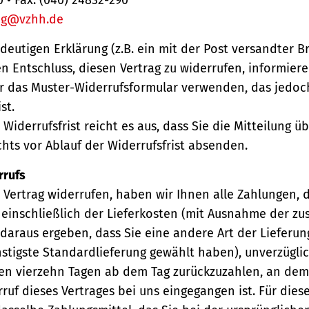
ng@vzhh.de
ndeutigen Erklärung (z.B. ein mit der Post versandter Br
en Entschluss, diesen Vertrag zu widerrufen, informiere
r das Muster-Widerrufsformular verwenden, das jedoc
st.
Widerrufsfrist reicht es aus, dass Sie die Mitteilung 
hts vor Ablauf der Widerrufsfrist absenden.
rrufs
Vertrag widerrufen, haben wir Ihnen alle Zahlungen, 
einschließlich der Lieferkosten (mit Ausnahme der zu
 daraus ergeben, dass Sie eine andere Art der Lieferun
stigste Standardlieferung gewählt haben), unverzügli
en vierzehn Tagen ab dem Tag zurückzuzahlen, an dem 
ruf dieses Vertrages bei uns eingegangen ist. Für die