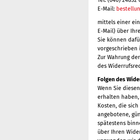
E-Mail:
bestellu
mittels einer ei
E-Mail) über Ihr
Sie können dafü
vorgeschrieben i
Zur Wahrung der 
des Widerrufsrec
Folgen des Wide
Wenn Sie diesen 
erhalten haben, 
Kosten, die sich
angebotene, gün
spätestens binn
über Ihren Wider