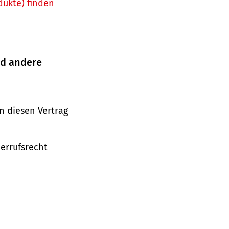
dukte) finden
nd andere
n diesen Vertrag
derrufsrecht