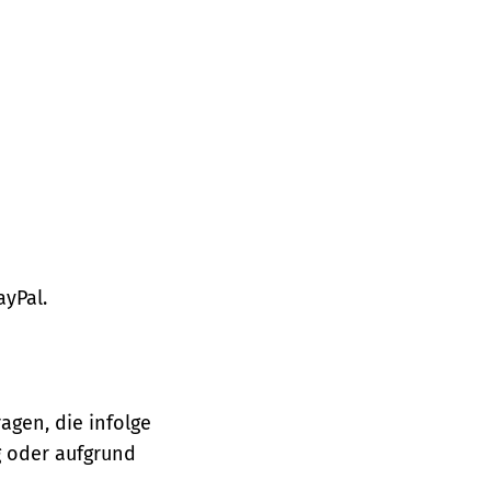
ayPal.
agen, die infolge
 oder aufgrund