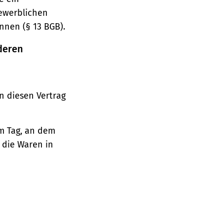
gewerblichen
nnen (§ 13 BGB).
deren
n diesen Vertrag
em Tag, an dem
, die Waren in