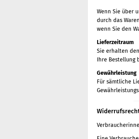
Wenn Sie über u
durch das Waren
wenn Sie den Wa
Lieferzeitraum
Sie erhalten de
Ihre Bestellung 
Gewährleistung
Für sämtliche L
Gewährleistungs
Widerrufsrech
Verbraucherinne
Eine Verbraucher