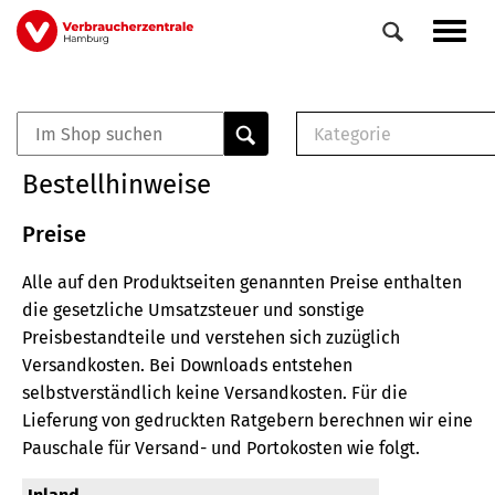
Direkt
Navig
zum
aktiv
Inhalt
Kategorie
0
Veranstaltungen
E-Book (PDF)
Bestellhinweise
Elemente
Musterbrief (RTF)
E-Broschüre (PDF
Preise
Checklisten (PDF)
Alle auf den Produktseiten genannten Preise enthalten
Broschüre
die gesetzliche Umsatzsteuer und sonstige
Buch
Preisbestandteile und verstehen sich zuzüglich
Versandkosten.
Bei Downloads entstehen
selbstverständlich keine Versandkosten.
Für die
Lieferung von gedruckten Ratgebern berechnen wir eine
Pauschale für Versand- und Portokosten wie folgt.