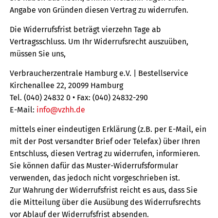
Angabe von Gründen diesen Vertrag zu widerrufen.
Die Widerrufsfrist beträgt vierzehn Tage ab
Vertragsschluss. Um Ihr Widerrufsrecht auszuüben,
müssen Sie uns,
Verbraucherzentrale Hamburg e.V. | Bestellservice
Kirchenallee 22, 20099 Hamburg
Tel. (040) 24832 0 • Fax: (040) 24832-290
E-Mail:
info@vzhh.de
mittels einer eindeutigen Erklärung (z.B. per E-Mail, ein
mit der Post versandter Brief oder Telefax) über Ihren
Entschluss, diesen Vertrag zu widerrufen, informieren.
Sie können dafür das Muster-Widerrufsformular
verwenden, das jedoch nicht vorgeschrieben ist.
Zur Wahrung der Widerrufsfrist reicht es aus, dass Sie
die Mitteilung über die Ausübung des Widerrufsrechts
vor Ablauf der Widerrufsfrist absenden.