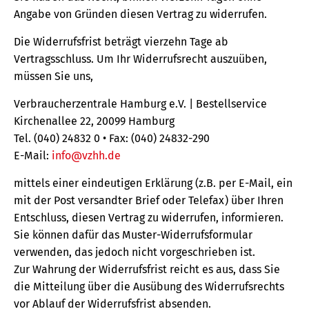
Angabe von Gründen diesen Vertrag zu widerrufen.
Die Widerrufsfrist beträgt vierzehn Tage ab
Vertragsschluss. Um Ihr Widerrufsrecht auszuüben,
müssen Sie uns,
Verbraucherzentrale Hamburg e.V. | Bestellservice
Kirchenallee 22, 20099 Hamburg
Tel. (040) 24832 0 • Fax: (040) 24832-290
E-Mail:
info@vzhh.de
mittels einer eindeutigen Erklärung (z.B. per E-Mail, ein
mit der Post versandter Brief oder Telefax) über Ihren
Entschluss, diesen Vertrag zu widerrufen, informieren.
Sie können dafür das Muster-Widerrufsformular
verwenden, das jedoch nicht vorgeschrieben ist.
Zur Wahrung der Widerrufsfrist reicht es aus, dass Sie
die Mitteilung über die Ausübung des Widerrufsrechts
vor Ablauf der Widerrufsfrist absenden.