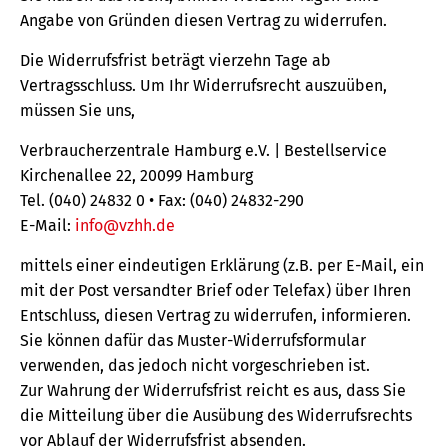
Angabe von Gründen diesen Vertrag zu widerrufen.
Die Widerrufsfrist beträgt vierzehn Tage ab
Vertragsschluss. Um Ihr Widerrufsrecht auszuüben,
müssen Sie uns,
Verbraucherzentrale Hamburg e.V. | Bestellservice
Kirchenallee 22, 20099 Hamburg
Tel. (040) 24832 0 • Fax: (040) 24832-290
E-Mail:
info@vzhh.de
mittels einer eindeutigen Erklärung (z.B. per E-Mail, ein
mit der Post versandter Brief oder Telefax) über Ihren
Entschluss, diesen Vertrag zu widerrufen, informieren.
Sie können dafür das Muster-Widerrufsformular
verwenden, das jedoch nicht vorgeschrieben ist.
Zur Wahrung der Widerrufsfrist reicht es aus, dass Sie
die Mitteilung über die Ausübung des Widerrufsrechts
vor Ablauf der Widerrufsfrist absenden.