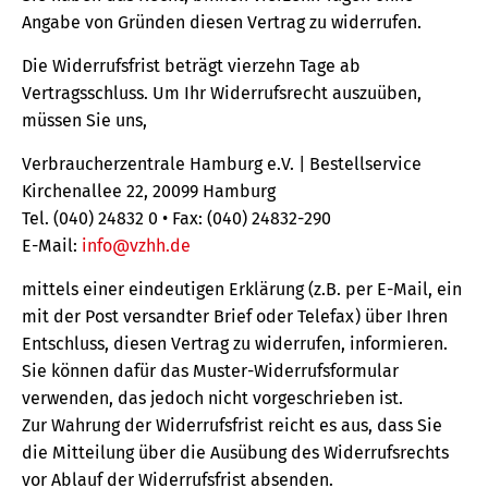
Angabe von Gründen diesen Vertrag zu widerrufen.
Die Widerrufsfrist beträgt vierzehn Tage ab
Vertragsschluss. Um Ihr Widerrufsrecht auszuüben,
müssen Sie uns,
Verbraucherzentrale Hamburg e.V. | Bestellservice
Kirchenallee 22, 20099 Hamburg
Tel. (040) 24832 0 • Fax: (040) 24832-290
E-Mail:
info@vzhh.de
mittels einer eindeutigen Erklärung (z.B. per E-Mail, ein
mit der Post versandter Brief oder Telefax) über Ihren
Entschluss, diesen Vertrag zu widerrufen, informieren.
Sie können dafür das Muster-Widerrufsformular
verwenden, das jedoch nicht vorgeschrieben ist.
Zur Wahrung der Widerrufsfrist reicht es aus, dass Sie
die Mitteilung über die Ausübung des Widerrufsrechts
vor Ablauf der Widerrufsfrist absenden.