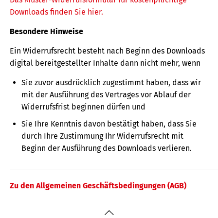
Downloads finden Sie hier.
Besondere Hinweise
Ein Widerrufsrecht besteht nach Beginn des Downloads
digital bereitgestellter Inhalte dann nicht mehr, wenn
Sie zuvor ausdrücklich zugestimmt haben, dass wir
mit der Ausführung des Vertrages vor Ablauf der
Widerrufsfrist beginnen dürfen und
Sie Ihre Kenntnis davon bestätigt haben, dass Sie
durch Ihre Zustimmung Ihr Widerrufsrecht mit
Beginn der Ausführung des Downloads verlieren.
Zu den Allgemeinen Geschäftsbedingungen (AGB)