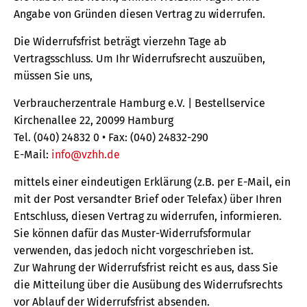
Angabe von Gründen diesen Vertrag zu widerrufen.
Die Widerrufsfrist beträgt vierzehn Tage ab
Vertragsschluss. Um Ihr Widerrufsrecht auszuüben,
müssen Sie uns,
Verbraucherzentrale Hamburg e.V. | Bestellservice
Kirchenallee 22, 20099 Hamburg
Tel. (040) 24832 0 • Fax: (040) 24832-290
E-Mail:
info@vzhh.de
mittels einer eindeutigen Erklärung (z.B. per E-Mail, ein
mit der Post versandter Brief oder Telefax) über Ihren
Entschluss, diesen Vertrag zu widerrufen, informieren.
Sie können dafür das Muster-Widerrufsformular
verwenden, das jedoch nicht vorgeschrieben ist.
Zur Wahrung der Widerrufsfrist reicht es aus, dass Sie
die Mitteilung über die Ausübung des Widerrufsrechts
vor Ablauf der Widerrufsfrist absenden.