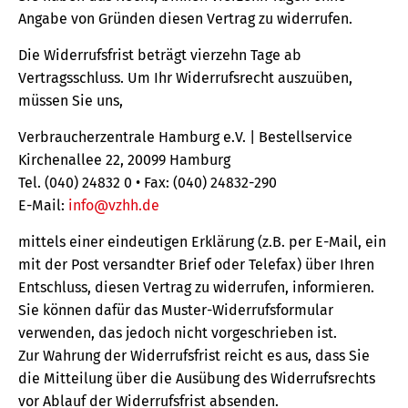
Angabe von Gründen diesen Vertrag zu widerrufen.
Die Widerrufsfrist beträgt vierzehn Tage ab
Vertragsschluss. Um Ihr Widerrufsrecht auszuüben,
müssen Sie uns,
Verbraucherzentrale Hamburg e.V. | Bestellservice
Kirchenallee 22, 20099 Hamburg
Tel. (040) 24832 0 • Fax: (040) 24832-290
E-Mail:
info@vzhh.de
mittels einer eindeutigen Erklärung (z.B. per E-Mail, ein
mit der Post versandter Brief oder Telefax) über Ihren
Entschluss, diesen Vertrag zu widerrufen, informieren.
Sie können dafür das Muster-Widerrufsformular
verwenden, das jedoch nicht vorgeschrieben ist.
Zur Wahrung der Widerrufsfrist reicht es aus, dass Sie
die Mitteilung über die Ausübung des Widerrufsrechts
vor Ablauf der Widerrufsfrist absenden.