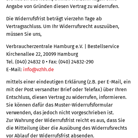
Angabe von Gründen diesen Vertrag zu widerrufen.
Die Widerrufsfrist beträgt vierzehn Tage ab
Vertragsschluss. Um Ihr Widerrufsrecht auszuüben,
müssen Sie uns,
Verbraucherzentrale Hamburg e.V. | Bestellservice
Kirchenallee 22, 20099 Hamburg
Tel. (040) 24832 0 • Fax: (040) 24832-290
E-Mail:
info@vzhh.de
mittels einer eindeutigen Erklärung (z.B. per E-Mail, ein
mit der Post versandter Brief oder Telefax) über Ihren
Entschluss, diesen Vertrag zu widerrufen, informieren.
Sie können dafür das Muster-Widerrufsformular
verwenden, das jedoch nicht vorgeschrieben ist.
Zur Wahrung der Widerrufsfrist reicht es aus, dass Sie
die Mitteilung über die Ausübung des Widerrufsrechts
vor Ablauf der Widerrufsfrist absenden.