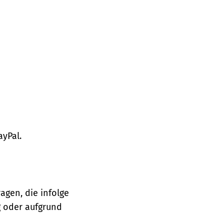
ayPal.
agen, die infolge
 oder aufgrund