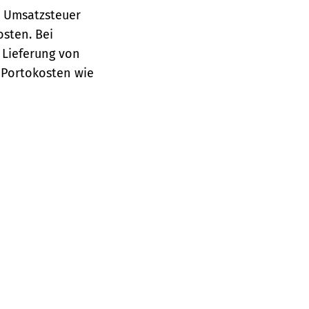
e Umsatzsteuer
osten.
Bei
 Lieferung von
 Portokosten wie