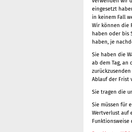
verwenden wir d
eingesetzt haben
in keinem Fall 
Wir können die 
haben oder bis 
haben, je nachde
Sie haben die W
ab dem Tag, an d
zurückzusenden o
Ablauf der Frist
Sie tragen die 
Sie müssen für 
Wertverlust auf 
Funktionsweise 