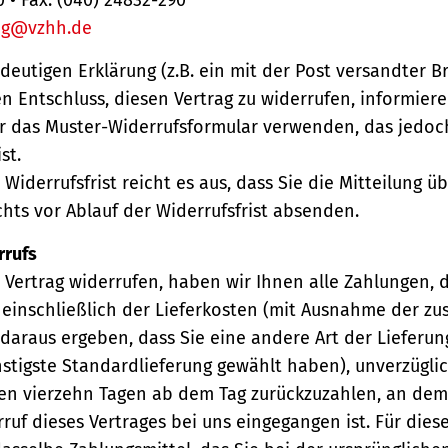
ng@vzhh.de
ndeutigen Erklärung (z.B. ein mit der Post versandter Br
en Entschluss, diesen Vertrag zu widerrufen, informiere
r das Muster-Widerrufsformular verwenden, das jedoc
st.
Widerrufsfrist reicht es aus, dass Sie die Mitteilung 
hts vor Ablauf der Widerrufsfrist absenden.
rrufs
Vertrag widerrufen, haben wir Ihnen alle Zahlungen, 
einschließlich der Lieferkosten (mit Ausnahme der zu
 daraus ergeben, dass Sie eine andere Art der Lieferun
stigste Standardlieferung gewählt haben), unverzügli
en vierzehn Tagen ab dem Tag zurückzuzahlen, an dem 
ruf dieses Vertrages bei uns eingegangen ist. Für die