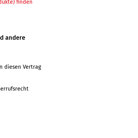
dukte) finden
nd andere
n diesen Vertrag
derrufsrecht