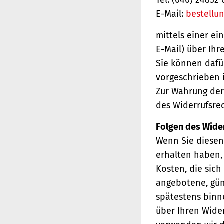
E-Mail:
bestellu
mittels einer ei
E-Mail) über Ihr
Sie können dafü
vorgeschrieben i
Zur Wahrung der 
des Widerrufsrec
Folgen des Wide
Wenn Sie diesen 
erhalten haben, 
Kosten, die sich
angebotene, gün
spätestens binn
über Ihren Wider