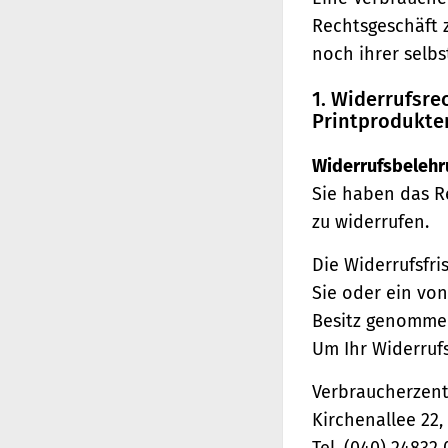
Rechtsgeschäft 
noch ihrer selb
1. Widerrufsr
Printprodukte
Widerrufsbelehr
Sie haben das R
zu widerrufen.
Die Widerrufsfri
Sie oder ein von
Besitz genomme
Um Ihr Widerruf
Verbraucherzentr
Kirchenallee 22
Tel. (040) 24832 