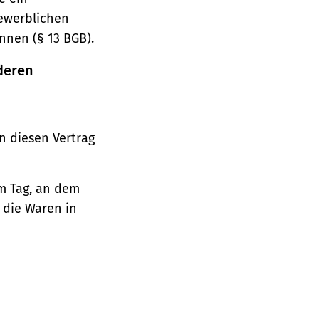
gewerblichen
nnen (§ 13 BGB).
deren
n diesen Vertrag
em Tag, an dem
, die Waren in