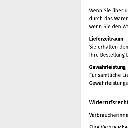
Wenn Sie über u
durch das Waren
wenn Sie den Wa
Lieferzeitraum
Sie erhalten de
Ihre Bestellung 
Gewährleistung
Für sämtliche L
Gewährleistungs
Widerrufsrech
Verbraucherinne
Eine Verbraucher