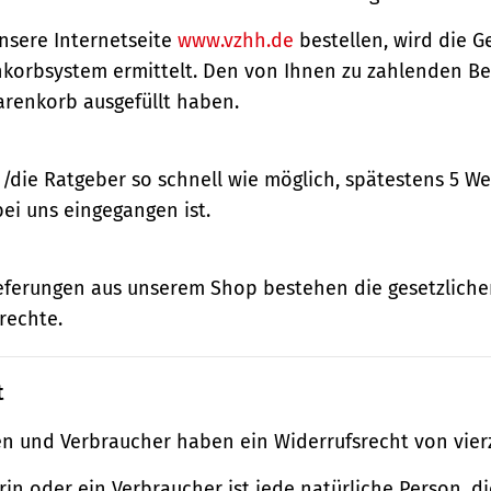
nsere Internetseite
www.vzhh.de
bestellen, wird die
korbsystem ermittelt. Den von Ihnen zu zahlenden Bet
renkorb ausgefüllt haben.
n/die Ratgeber so schnell wie möglich, spätestens 5 
bei uns eingegangen ist.
ieferungen aus unserem Shop bestehen die gesetzlich
rechte.
t
n und Verbraucher haben ein Widerrufsrecht von vier
in oder ein Verbraucher ist jede natürliche Person, di