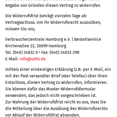
Angabe von Gründen diesen Vertrag zu widerrufen.
Die Widerrufsfrist beträgt vierzehn Tage ab
Vertragsschluss. Um Ihr Widerrufsrecht auszuüben,
müssen Sie uns,
Verbraucherzentrale Hamburg e.V. | Bestellservice
Kirchenallee 22, 20099 Hamburg
Tel. (040) 24832 0 • Fax: (040) 24832-290
E-Mail:
info@vzhh.de
mittels einer eindeutigen Erklärung (z.B. per E-Mail, ein
mit der Post versandter Brief oder Telefax) über Ihren
Entschluss, diesen Vertrag zu widerrufen, informieren.
Sie können dafür das Muster-Widerrufsformular
verwenden, das jedoch nicht vorgeschrieben ist.
Zur Wahrung der Widerrufsfrist reicht es aus, dass Sie
die Mitteilung über die Ausübung des Widerrufsrechts
vor Ablauf der Widerrufsfrist absenden.