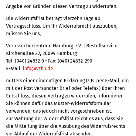
Angabe von Gründen diesen Vertrag zu widerrufen.
Die Widerrufsfrist beträgt vierzehn Tage ab
Vertragsschluss. Um Ihr Widerrufsrecht auszuüben,
müssen Sie uns,
Verbraucherzentrale Hamburg e.V. | Bestellservice
Kirchenallee 22, 20099 Hamburg
Tel. (040) 24832 0 • Fax: (040) 24832-290
E-Mail:
info@vzhh.de
mittels einer eindeutigen Erklärung (z.B. per E-Mail, ein
mit der Post versandter Brief oder Telefax) über Ihren
Entschluss, diesen Vertrag zu widerrufen, informieren.
Sie können dafür das Muster-Widerrufsformular
verwenden, das jedoch nicht vorgeschrieben ist.
Zur Wahrung der Widerrufsfrist reicht es aus, dass Sie
die Mitteilung über die Ausübung des Widerrufsrechts
vor Ablauf der Widerrufsfrist absenden.