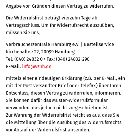
Angabe von Gründen diesen Vertrag zu widerrufen.
Die Widerrufsfrist beträgt vierzehn Tage ab
Vertragsschluss. Um Ihr Widerrufsrecht auszuüben,
müssen Sie uns,
Verbraucherzentrale Hamburg e.V. | Bestellservice
Kirchenallee 22, 20099 Hamburg
Tel. (040) 24832 0 • Fax: (040) 24832-290
E-Mail:
info@vzhh.de
mittels einer eindeutigen Erklärung (z.B. per E-Mail, ein
mit der Post versandter Brief oder Telefax) über Ihren
Entschluss, diesen Vertrag zu widerrufen, informieren.
Sie können dafür das Muster-Widerrufsformular
verwenden, das jedoch nicht vorgeschrieben ist.
Zur Wahrung der Widerrufsfrist reicht es aus, dass Sie
die Mitteilung über die Ausübung des Widerrufsrechts
vor Ablauf der Widerrufsfrist absenden.