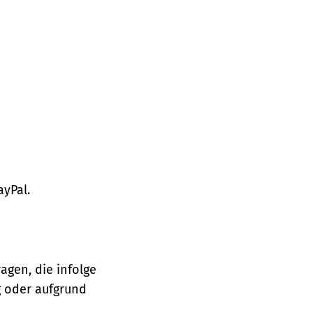
ayPal.
agen, die infolge
 oder aufgrund