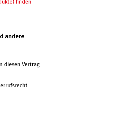
dukte) finden
nd andere
n diesen Vertrag
derrufsrecht