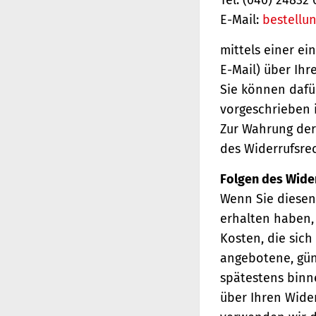
E-Mail:
bestellu
mittels einer ei
E-Mail) über Ihr
Sie können dafü
vorgeschrieben i
Zur Wahrung der 
des Widerrufsrec
Folgen des Wide
Wenn Sie diesen 
erhalten haben, 
Kosten, die sich
angebotene, gün
spätestens binn
über Ihren Wider