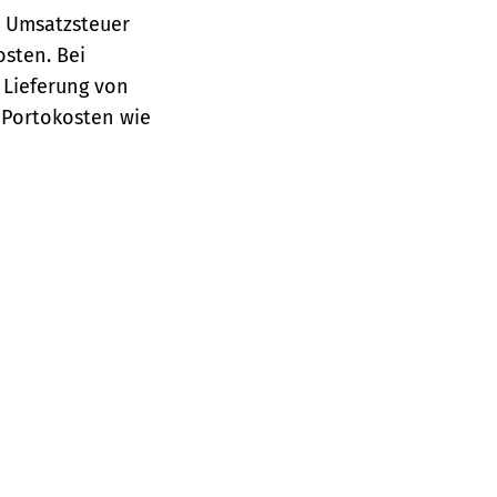
e Umsatzsteuer
osten.
Bei
 Lieferung von
 Portokosten wie