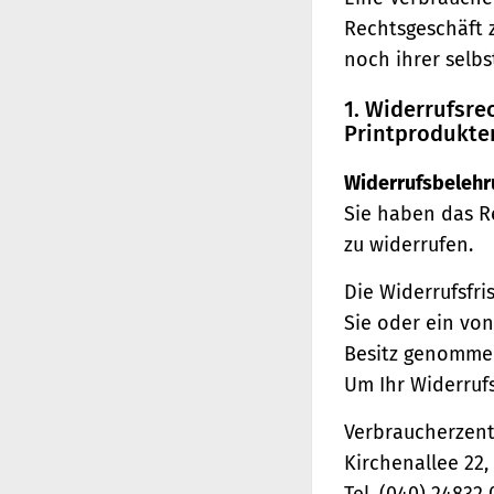
Rechtsgeschäft 
noch ihrer selb
1. Widerrufsr
Printprodukte
Widerrufsbelehr
Sie haben das R
zu widerrufen.
Die Widerrufsfri
Sie oder ein von
Besitz genomme
Um Ihr Widerruf
Verbraucherzentr
Kirchenallee 22
Tel. (040) 24832 