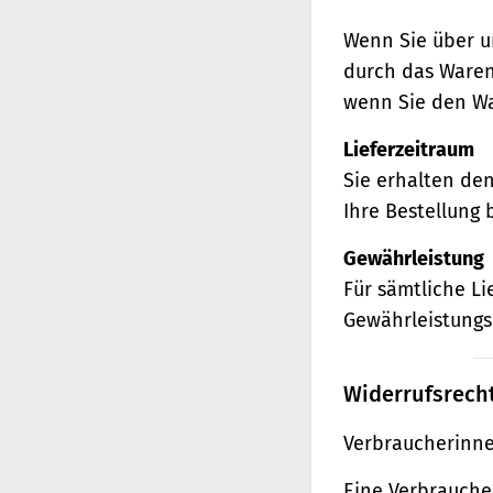
Wenn Sie über u
durch das Waren
wenn Sie den Wa
Lieferzeitraum
Sie erhalten de
Ihre Bestellung 
Gewährleistung
Für sämtliche L
Gewährleistungs
Widerrufsrech
Verbraucherinne
Eine Verbraucher