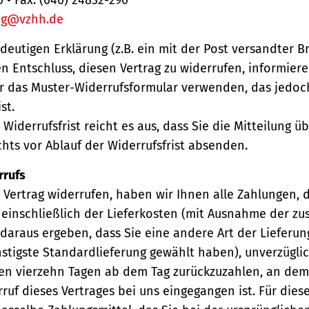
ng@vzhh.de
ndeutigen Erklärung (z.B. ein mit der Post versandter Br
en Entschluss, diesen Vertrag zu widerrufen, informiere
r das Muster-Widerrufsformular verwenden, das jedoc
st.
Widerrufsfrist reicht es aus, dass Sie die Mitteilung 
hts vor Ablauf der Widerrufsfrist absenden.
rrufs
Vertrag widerrufen, haben wir Ihnen alle Zahlungen, 
einschließlich der Lieferkosten (mit Ausnahme der zu
 daraus ergeben, dass Sie eine andere Art der Lieferun
stigste Standardlieferung gewählt haben), unverzügli
en vierzehn Tagen ab dem Tag zurückzuzahlen, an dem 
ruf dieses Vertrages bei uns eingegangen ist. Für die