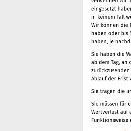
verwenden wir d
eingesetzt haben
in keinem Fall 
Wir können die 
haben oder bis 
haben, je nachde
Sie haben die W
ab dem Tag, an d
zurückzusenden o
Ablauf der Frist
Sie tragen die 
Sie müssen für 
Wertverlust auf 
Funktionsweise 