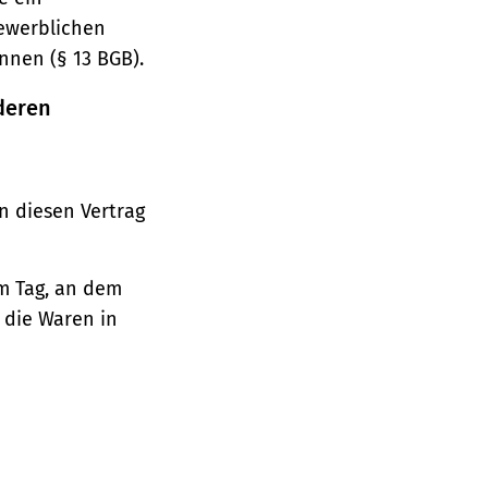
gewerblichen
nnen (§ 13 BGB).
deren
n diesen Vertrag
em Tag, an dem
, die Waren in