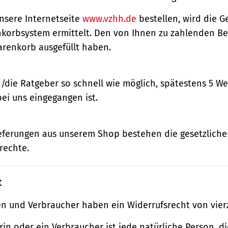
nsere Internetseite
www.vzhh.de
bestellen, wird die
korbsystem ermittelt. Den von Ihnen zu zahlenden Bet
renkorb ausgefüllt haben.
n/die Ratgeber so schnell wie möglich, spätestens 5 
bei uns eingegangen ist.
ieferungen aus unserem Shop bestehen die gesetzlich
rechte.
t
n und Verbraucher haben ein Widerrufsrecht von vier
in oder ein Verbraucher ist jede natürliche Person, di