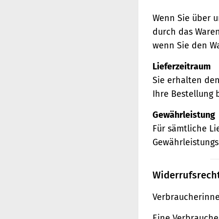
Wenn Sie über u
durch das Waren
wenn Sie den Wa
Lieferzeitraum
Sie erhalten de
Ihre Bestellung 
Gewährleistung
Für sämtliche L
Gewährleistungs
Widerrufsrech
Verbraucherinne
Eine Verbraucher