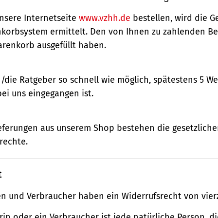
nsere Internetseite
www.vzhh.de
bestellen, wird die
korbsystem ermittelt. Den von Ihnen zu zahlenden Bet
renkorb ausgefüllt haben.
n/die Ratgeber so schnell wie möglich, spätestens 5 
bei uns eingegangen ist.
ieferungen aus unserem Shop bestehen die gesetzlich
rechte.
t
n und Verbraucher haben ein Widerrufsrecht von vier
in oder ein Verbraucher ist jede natürliche Person, di