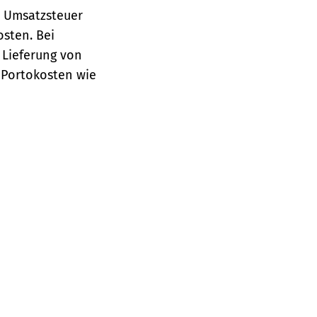
e Umsatzsteuer
osten.
Bei
 Lieferung von
 Portokosten wie