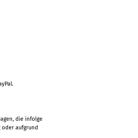
ayPal.
agen, die infolge
 oder aufgrund