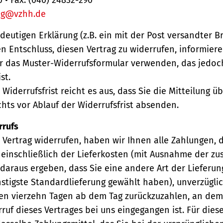
ng@vzhh.de
ndeutigen Erklärung (z.B. ein mit der Post versandter Br
en Entschluss, diesen Vertrag zu widerrufen, informiere
r das Muster-Widerrufsformular verwenden, das jedoc
st.
Widerrufsfrist reicht es aus, dass Sie die Mitteilung 
hts vor Ablauf der Widerrufsfrist absenden.
rrufs
Vertrag widerrufen, haben wir Ihnen alle Zahlungen, 
einschließlich der Lieferkosten (mit Ausnahme der zu
 daraus ergeben, dass Sie eine andere Art der Lieferun
stigste Standardlieferung gewählt haben), unverzügli
en vierzehn Tagen ab dem Tag zurückzuzahlen, an dem 
ruf dieses Vertrages bei uns eingegangen ist. Für die