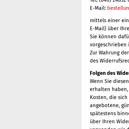
E-Mail:
bestellu
mittels einer ei
E-Mail) über Ihr
Sie können dafü
vorgeschrieben i
Zur Wahrung der 
des Widerrufsrec
Folgen des Wide
Wenn Sie diesen 
erhalten haben, 
Kosten, die sich
angebotene, gün
spätestens binn
über Ihren Wider