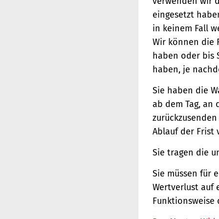
verwenden wir d
eingesetzt haben
in keinem Fall 
Wir können die 
haben oder bis 
haben, je nachde
Sie haben die W
ab dem Tag, an d
zurückzusenden o
Ablauf der Frist
Sie tragen die 
Sie müssen für 
Wertverlust auf 
Funktionsweise 