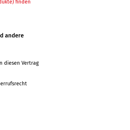
dukte) finden
nd andere
n diesen Vertrag
derrufsrecht