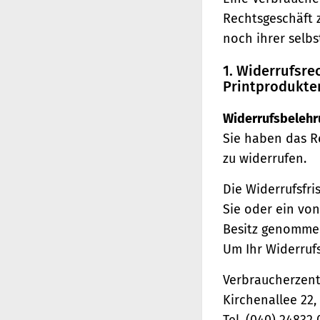
Rechtsgeschäft 
noch ihrer selb
1. Widerrufsr
Printprodukte
Widerrufsbelehr
Sie haben das R
zu widerrufen.
Die Widerrufsfri
Sie oder ein von
Besitz genomme
Um Ihr Widerruf
Verbraucherzentr
Kirchenallee 22
Tel. (040) 24832 