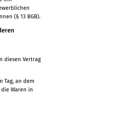
gewerblichen
nnen (§ 13 BGB).
deren
n diesen Vertrag
em Tag, an dem
, die Waren in