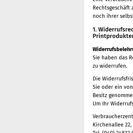
Rechtsgeschäft 
noch ihrer selb
1. Widerrufsr
Printprodukte
Widerrufsbelehr
Sie haben das R
zu widerrufen.
Die Widerrufsfri
Sie oder ein von
Besitz genomme
Um Ihr Widerruf
Verbraucherzentr
Kirchenallee 22
Tel. (040) 24832 