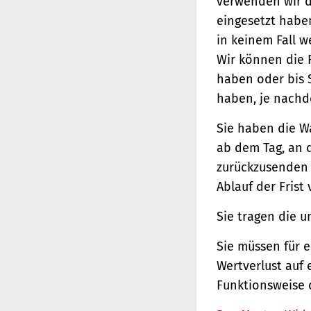
verwenden wir d
eingesetzt haben
in keinem Fall 
Wir können die 
haben oder bis 
haben, je nachde
Sie haben die W
ab dem Tag, an d
zurückzusenden o
Ablauf der Frist
Sie tragen die 
Sie müssen für 
Wertverlust auf 
Funktionsweise 