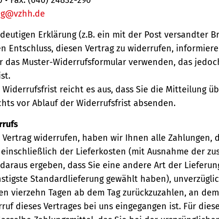
ng@vzhh.de
ndeutigen Erklärung (z.B. ein mit der Post versandter Br
en Entschluss, diesen Vertrag zu widerrufen, informiere
r das Muster-Widerrufsformular verwenden, das jedoc
st.
Widerrufsfrist reicht es aus, dass Sie die Mitteilung 
hts vor Ablauf der Widerrufsfrist absenden.
rrufs
Vertrag widerrufen, haben wir Ihnen alle Zahlungen, 
einschließlich der Lieferkosten (mit Ausnahme der zu
 daraus ergeben, dass Sie eine andere Art der Lieferun
stigste Standardlieferung gewählt haben), unverzügli
en vierzehn Tagen ab dem Tag zurückzuzahlen, an dem 
ruf dieses Vertrages bei uns eingegangen ist. Für die