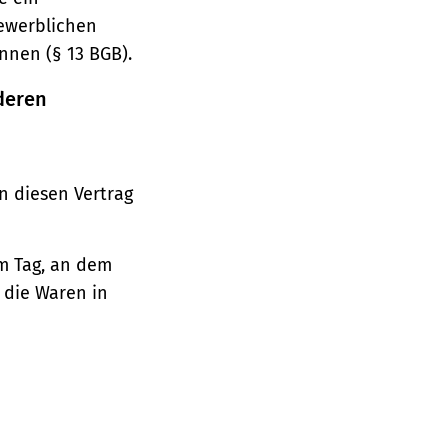
gewerblichen
nnen (§ 13 BGB).
deren
n diesen Vertrag
em Tag, an dem
, die Waren in