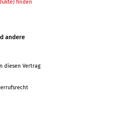
dukte) finden
nd andere
n diesen Vertrag
derrufsrecht