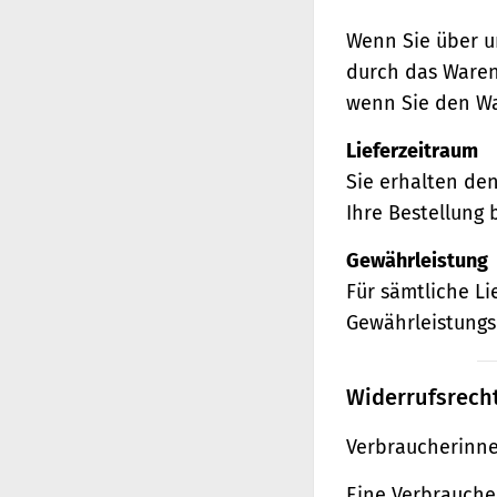
Wenn Sie über u
durch das Waren
wenn Sie den Wa
Lieferzeitraum
Sie erhalten de
Ihre Bestellung 
Gewährleistung
Für sämtliche L
Gewährleistungs
Widerrufsrech
Verbraucherinne
Eine Verbraucher