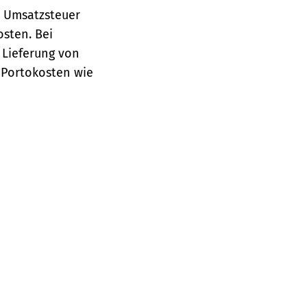
e Umsatzsteuer
osten.
Bei
 Lieferung von
 Portokosten wie