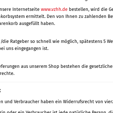
nsere Internetseite
www.vzhh.de
bestellen, wird die
korbsystem ermittelt. Den von Ihnen zu zahlenden Bet
renkorb ausgefüllt haben.
n/die Ratgeber so schnell wie möglich, spätestens 5 
bei uns eingegangen ist.
ieferungen aus unserem Shop bestehen die gesetzlich
rechte.
t
n und Verbraucher haben ein Widerrufsrecht von vier
in oder ein Verbraucher ist jede natürliche Person, di