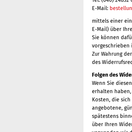
E-Mail:
bestellu
mittels einer ei
E-Mail) über Ihr
Sie können dafü
vorgeschrieben i
Zur Wahrung der 
des Widerrufsrec
Folgen des Wide
Wenn Sie diesen 
erhalten haben, 
Kosten, die sich
angebotene, gün
spätestens binn
über Ihren Wider