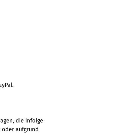
ayPal.
agen, die infolge
 oder aufgrund