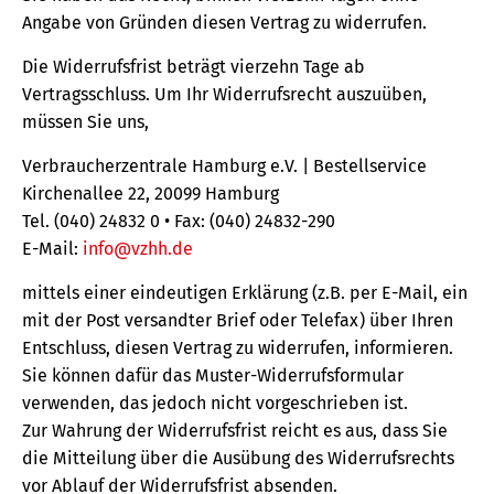
Angabe von Gründen diesen Vertrag zu widerrufen.
Die Widerrufsfrist beträgt vierzehn Tage ab
Vertragsschluss. Um Ihr Widerrufsrecht auszuüben,
müssen Sie uns,
Verbraucherzentrale Hamburg e.V. | Bestellservice
Kirchenallee 22, 20099 Hamburg
Tel. (040) 24832 0 • Fax: (040) 24832-290
E-Mail:
info@vzhh.de
mittels einer eindeutigen Erklärung (z.B. per E-Mail, ein
mit der Post versandter Brief oder Telefax) über Ihren
Entschluss, diesen Vertrag zu widerrufen, informieren.
Sie können dafür das Muster-Widerrufsformular
verwenden, das jedoch nicht vorgeschrieben ist.
Zur Wahrung der Widerrufsfrist reicht es aus, dass Sie
die Mitteilung über die Ausübung des Widerrufsrechts
vor Ablauf der Widerrufsfrist absenden.