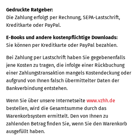
Gedruckte Ratgeber:
Die Zahlung erfolgt per Rechnung, SEPA-Lastschrift,
Kreditkarte oder PayPal.
E-Books und andere kostenpflichtige Downloads:
Sie können per Kreditkarte oder PayPal bezahlen.
Bei Zahlung per Lastschrift haben Sie gegebenenfalls
jene Kosten zu tragen, die infolge einer Rückbuchung
einer Zahlungstransaktion mangels Kostendeckung oder
aufgrund von Ihnen falsch übermittelter Daten der
Bankverbindung entstehen.
Wenn Sie über unsere Internetseite
www.vzhh.de
bestellen, wird die Gesamtsumme durch das
Warenkorbsystem ermittelt. Den von Ihnen zu
zahlenden Betrag finden Sie, wenn Sie den Warenkorb
ausgefüllt haben.