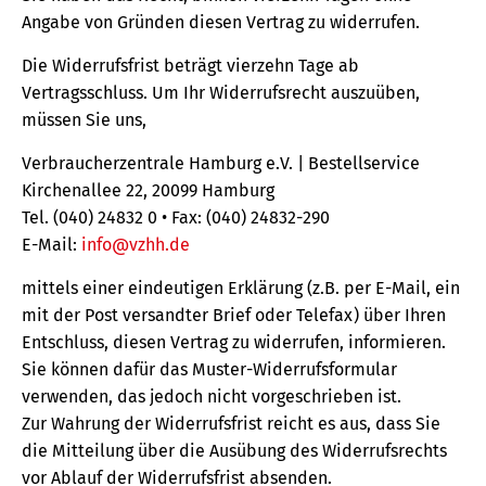
Angabe von Gründen diesen Vertrag zu widerrufen.
Die Widerrufsfrist beträgt vierzehn Tage ab
Vertragsschluss. Um Ihr Widerrufsrecht auszuüben,
müssen Sie uns,
Verbraucherzentrale Hamburg e.V. | Bestellservice
Kirchenallee 22, 20099 Hamburg
Tel. (040) 24832 0 • Fax: (040) 24832-290
E-Mail:
info@vzhh.de
mittels einer eindeutigen Erklärung (z.B. per E-Mail, ein
mit der Post versandter Brief oder Telefax) über Ihren
Entschluss, diesen Vertrag zu widerrufen, informieren.
Sie können dafür das Muster-Widerrufsformular
verwenden, das jedoch nicht vorgeschrieben ist.
Zur Wahrung der Widerrufsfrist reicht es aus, dass Sie
die Mitteilung über die Ausübung des Widerrufsrechts
vor Ablauf der Widerrufsfrist absenden.