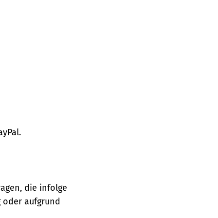
ayPal.
agen, die infolge
 oder aufgrund