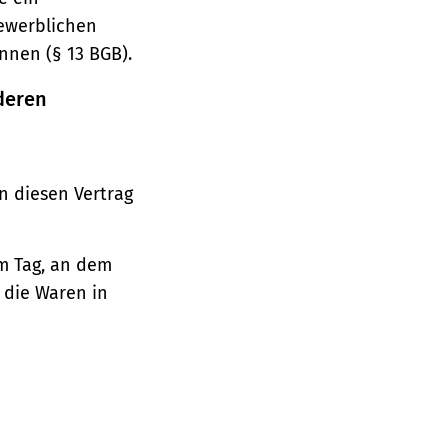
gewerblichen
nnen (§ 13 BGB).
deren
n diesen Vertrag
em Tag, an dem
, die Waren in