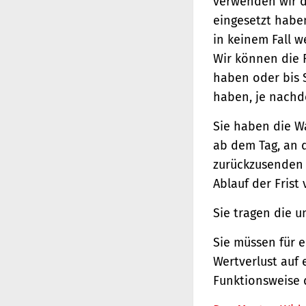
verwenden wir d
eingesetzt haben
in keinem Fall 
Wir können die 
haben oder bis 
haben, je nachde
Sie haben die W
ab dem Tag, an d
zurückzusenden o
Ablauf der Frist
Sie tragen die 
Sie müssen für 
Wertverlust auf 
Funktionsweise 