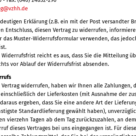
ng@vzhh.de
ndeutigen Erklärung (z.B. ein mit der Post versandter Br
en Entschluss, diesen Vertrag zu widerrufen, informiere
r das Muster-Widerrufsformular verwenden, das jedoc
st.
Widerrufsfrist reicht es aus, dass Sie die Mitteilung 
hts vor Ablauf der Widerrufsfrist absenden.
rrufs
Vertrag widerrufen, haben wir Ihnen alle Zahlungen, 
einschließlich der Lieferkosten (mit Ausnahme der zu
 daraus ergeben, dass Sie eine andere Art der Lieferun
stigste Standardlieferung gewählt haben), unverzügli
en vierzehn Tagen ab dem Tag zurückzuzahlen, an dem 
ruf dieses Vertrages bei uns eingegangen ist. Für die