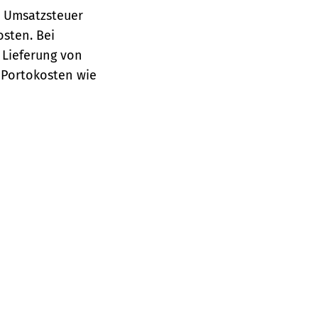
e Umsatzsteuer
osten.
Bei
 Lieferung von
 Portokosten wie