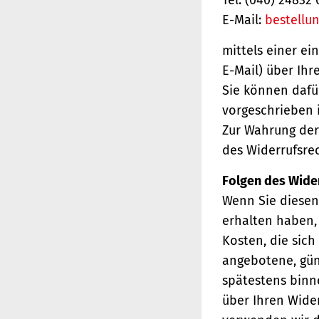
E-Mail:
bestellu
mittels einer ei
E-Mail) über Ihr
Sie können dafü
vorgeschrieben i
Zur Wahrung der 
des Widerrufsrec
Folgen des Wide
Wenn Sie diesen 
erhalten haben, 
Kosten, die sich
angebotene, gün
spätestens binn
über Ihren Wider