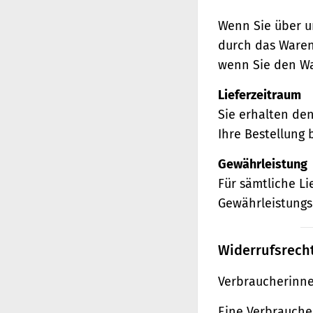
Wenn Sie über u
durch das Waren
wenn Sie den Wa
Lieferzeitraum
Sie erhalten de
Ihre Bestellung 
Gewährleistung
Für sämtliche L
Gewährleistungs
Widerrufsrech
Verbraucherinne
Eine Verbraucher