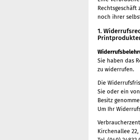
Rechtsgeschäft 
noch ihrer selb
1. Widerrufsr
Printprodukte
Widerrufsbelehr
Sie haben das R
zu widerrufen.
Die Widerrufsfri
Sie oder ein von
Besitz genomme
Um Ihr Widerruf
Verbraucherzentr
Kirchenallee 22
Tel. (040) 24832 