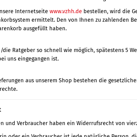
nsere Internetseite
www.vzhh.de
bestellen, wird die
korbsystem ermittelt. Den von Ihnen zu zahlenden Bet
renkorb ausgefüllt haben.
n/die Ratgeber so schnell wie möglich, spätestens 5 
bei uns eingegangen ist.
ieferungen aus unserem Shop bestehen die gesetzlich
rechte.
t
n und Verbraucher haben ein Widerrufsrecht von vier
in oder ein Verbraucher ist jede natürliche Person, di