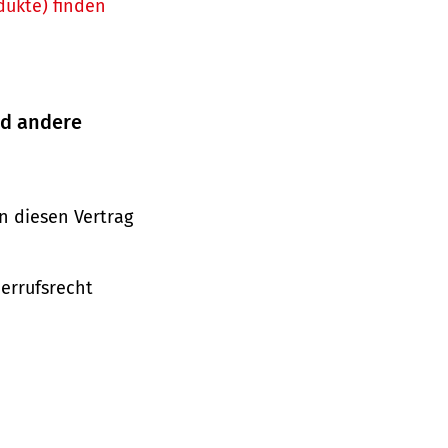
dukte) finden
nd andere
n diesen Vertrag
derrufsrecht